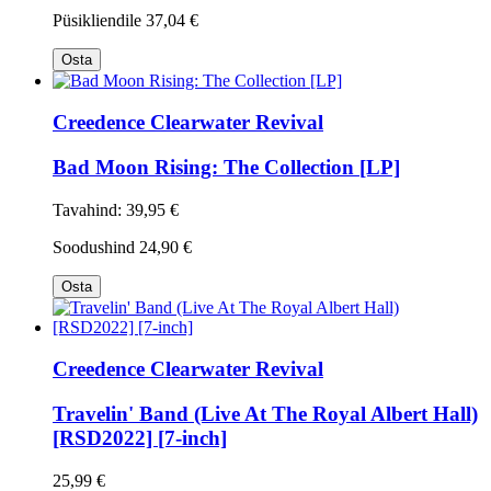
Püsikliendile
37,04 €
Osta
Creedence Clearwater Revival
Bad Moon Rising: The Collection [LP]
Tavahind:
39,95 €
Soodushind
24,90 €
Osta
Creedence Clearwater Revival
Travelin' Band (Live At The Royal Albert Hall)
[RSD2022] [7-inch]
25,99 €