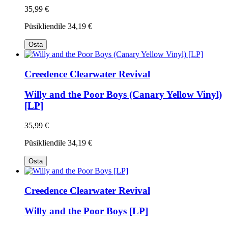
35,99 €
Püsikliendile
34,19 €
Osta
Creedence Clearwater Revival
Willy and the Poor Boys (Canary Yellow Vinyl)
[LP]
35,99 €
Püsikliendile
34,19 €
Osta
Creedence Clearwater Revival
Willy and the Poor Boys [LP]