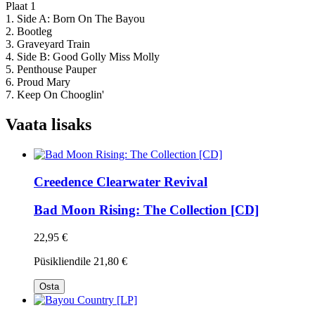
Plaat 1
1. Side A: Born On The Bayou
2. Bootleg
3. Graveyard Train
4. Side B: Good Golly Miss Molly
5. Penthouse Pauper
6. Proud Mary
7. Keep On Chooglin'
Vaata lisaks
Creedence Clearwater Revival
Bad Moon Rising: The Collection [CD]
22,95 €
Püsikliendile
21,80 €
Osta