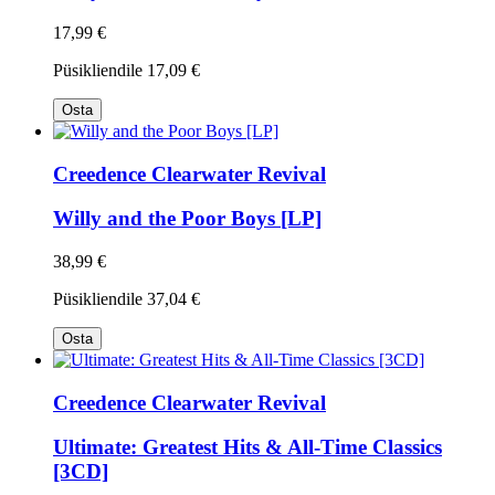
17,99 €
Püsikliendile
17,09 €
Osta
Creedence Clearwater Revival
Willy and the Poor Boys [LP]
38,99 €
Püsikliendile
37,04 €
Osta
Creedence Clearwater Revival
Ultimate: Greatest Hits & All-Time Classics
[3CD]