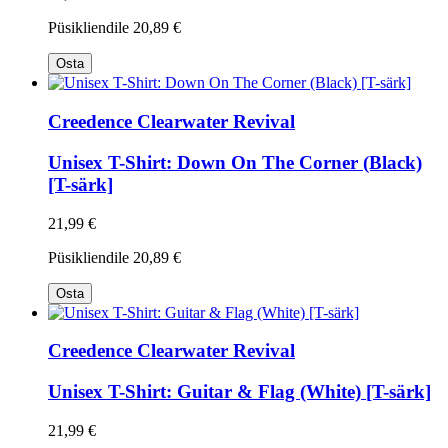
Püsikliendile
20,89 €
Osta
Creedence Clearwater Revival
Unisex T-Shirt: Down On The Corner (Black)
[T-särk]
21,99 €
Püsikliendile
20,89 €
Osta
Creedence Clearwater Revival
Unisex T-Shirt: Guitar & Flag (White) [T-särk]
21,99 €