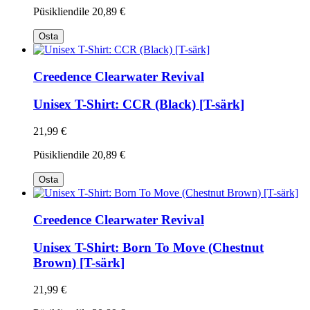
Püsikliendile
20,89 €
Osta
Creedence Clearwater Revival
Unisex T-Shirt: CCR (Black) [T-särk]
21,99 €
Püsikliendile
20,89 €
Osta
Creedence Clearwater Revival
Unisex T-Shirt: Born To Move (Chestnut
Brown) [T-särk]
21,99 €