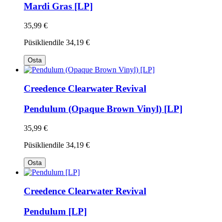
Mardi Gras [LP]
35,99 €
Püsikliendile
34,19 €
Osta
Creedence Clearwater Revival
Pendulum (Opaque Brown Vinyl) [LP]
35,99 €
Püsikliendile
34,19 €
Osta
Creedence Clearwater Revival
Pendulum [LP]