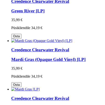
Creedence Clearwater Revival
Green River [LP]
35,99 €
Püsikliendile
34,19 €
Osta
Creedence Clearwater Revival
Mardi Gras (Opaque Gold Vinyl) [LP]
35,99 €
Püsikliendile
34,19 €
Osta
Creedence Clearwater Revival