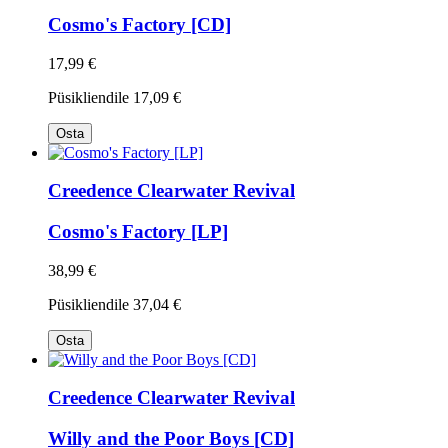
Cosmo's Factory [CD]
17,99 €
Püsikliendile
17,09 €
Osta
Creedence Clearwater Revival
Cosmo's Factory [LP]
38,99 €
Püsikliendile
37,04 €
Osta
Creedence Clearwater Revival
Willy and the Poor Boys [CD]