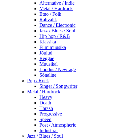
Alternative / Indie
Metal / Hardrock
Etno / Folk
Rahvalik
Dance / Electronic
Jazz / Blues / Soul
Hip-hop / R&B
Klassika
Filmimuusika
Jõulud
Reggae
Muusikal
Loodus / New-age
Sõnaline
Pop / Rock
Singer / Songwriter
Metal / Hardrock
Heavy
Death
Thrash
Progressive
Speed
Post / Atmospheric
Industrial
Jazz / Blues / Soul