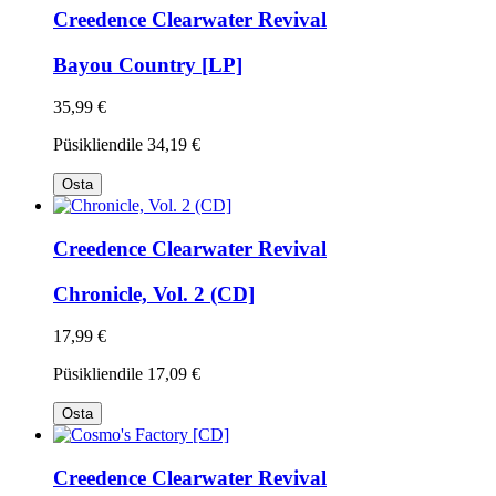
Creedence Clearwater Revival
Bayou Country [LP]
35,99 €
Püsikliendile
34,19 €
Osta
Creedence Clearwater Revival
Chronicle, Vol. 2 (CD]
17,99 €
Püsikliendile
17,09 €
Osta
Creedence Clearwater Revival