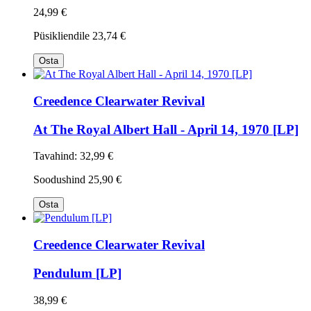
24,99 €
Püsikliendile
23,74 €
Osta
Creedence Clearwater Revival
At The Royal Albert Hall - April 14, 1970 [LP]
Tavahind:
32,99 €
Soodushind
25,90 €
Osta
Creedence Clearwater Revival
Pendulum [LP]
38,99 €