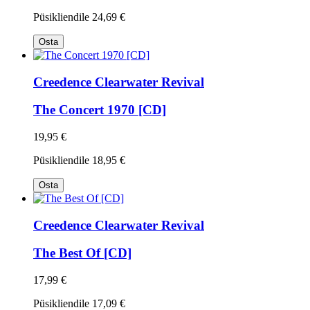
Püsikliendile
24,69 €
Osta
Creedence Clearwater Revival
The Concert 1970 [CD]
19,95 €
Püsikliendile
18,95 €
Osta
Creedence Clearwater Revival
The Best Of [CD]
17,99 €
Püsikliendile
17,09 €