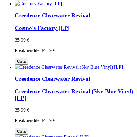
Creedence Clearwater Revival
Cosmo's Factory [LP]
35,99 €
Püsikliendile
34,19 €
Osta
Creedence Clearwater Revival
Creedence Clearwater Revival (Sky Blue Vinyl)
[LP]
35,99 €
Püsikliendile
34,19 €
Osta