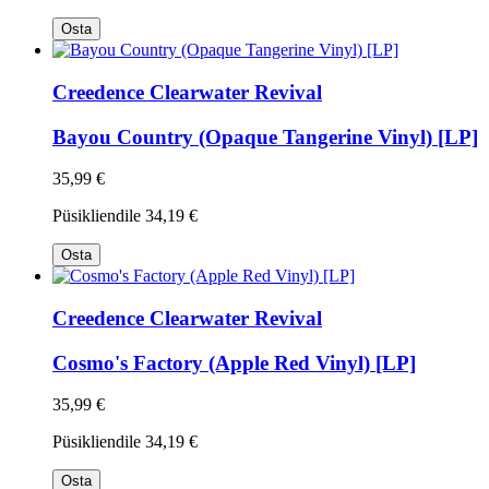
Osta
Creedence Clearwater Revival
Bayou Country (Opaque Tangerine Vinyl) [LP]
35,99 €
Püsikliendile
34,19 €
Osta
Creedence Clearwater Revival
Cosmo's Factory (Apple Red Vinyl) [LP]
35,99 €
Püsikliendile
34,19 €
Osta