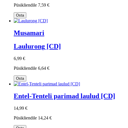
Püsikliendile
7,59 €
Osta
Musamari
Laulurong [CD]
6,99 €
Püsikliendile
6,64 €
Osta
Entel-Tenteli parimad laulud [CD]
14,99 €
Püsikliendile
14,24 €