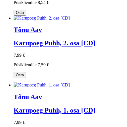
Püsikliendile
8,54 €
Osta
Tõnu Aav
Karupoeg Puhh, 2. osa [CD]
7,99 €
Püsikliendile
7,59 €
Osta
Tõnu Aav
Karupoeg Puhh, 1. osa [CD]
7,99 €