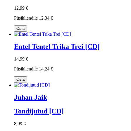
12,99 €
Püsikliendile
12,34 €
Osta
Entel Tentel Trika Trei [CD]
14,99 €
Püsikliendile
14,24 €
Osta
Juhan Jaik
Tondijutud [CD]
8,99 €