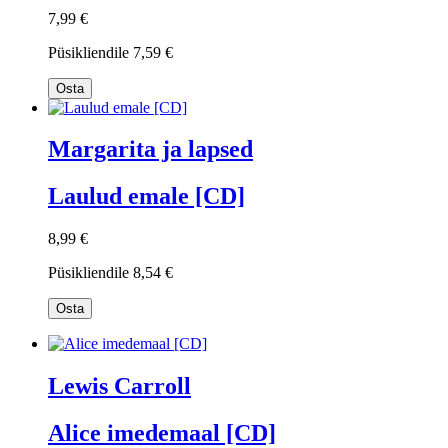
7,99 €
Püsikliendile
7,59 €
Osta
Margarita ja lapsed
Laulud emale [CD]
8,99 €
Püsikliendile
8,54 €
Osta
Lewis Carroll
Alice imedemaal [CD]