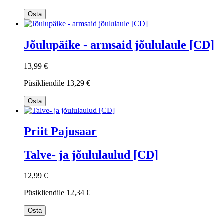
Osta
Jõulupäike - armsaid jõululaule [CD]
13,99 €
Püsikliendile
13,29 €
Osta
Priit Pajusaar
Talve- ja jõululaulud [CD]
12,99 €
Püsikliendile
12,34 €
Osta