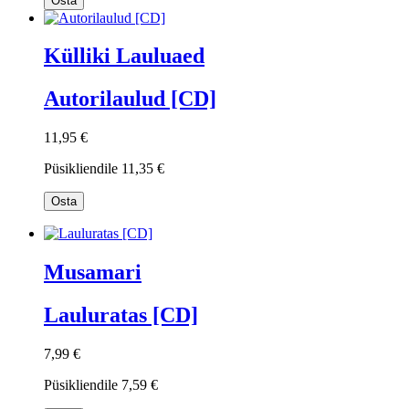
Osta
Külliki Lauluaed
Autorilaulud [CD]
11,95 €
Püsikliendile
11,35 €
Osta
Musamari
Lauluratas [CD]
7,99 €
Püsikliendile
7,59 €