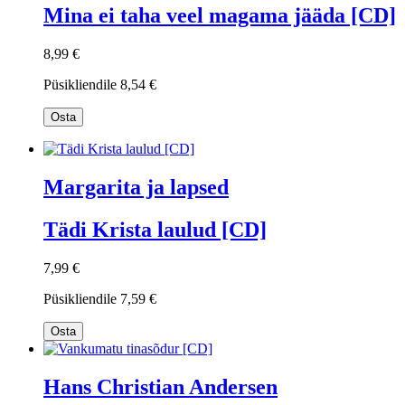
Mina ei taha veel magama jääda [CD]
8,99 €
Püsikliendile
8,54 €
Osta
Margarita ja lapsed
Tädi Krista laulud [CD]
7,99 €
Püsikliendile
7,59 €
Osta
Hans Christian Andersen