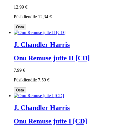
12,99 €
Püsikliendile
12,34 €
Osta
J. Chandler Harris
Onu Remuse jutte II [CD]
7,99 €
Püsikliendile
7,59 €
Osta
J. Chandler Harris
Onu Remuse jutte I [CD]