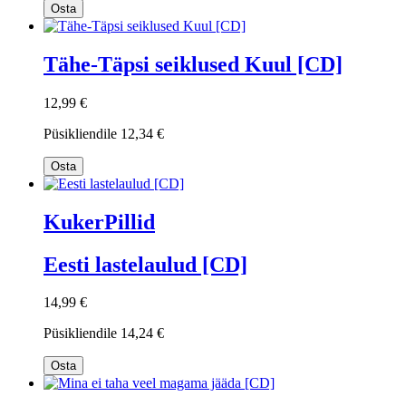
Osta
Tähe-Täpsi seiklused Kuul [CD]
12,99 €
Püsikliendile
12,34 €
Osta
KukerPillid
Eesti lastelaulud [CD]
14,99 €
Püsikliendile
14,24 €
Osta