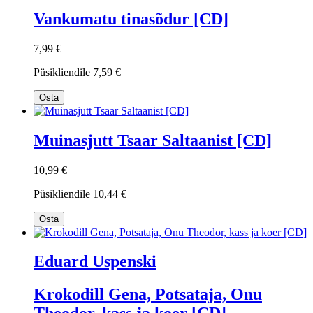
Vankumatu tinasõdur [CD]
7,99 €
Püsikliendile
7,59 €
Osta
Muinasjutt Tsaar Saltaanist [CD]
10,99 €
Püsikliendile
10,44 €
Osta
Eduard Uspenski
Krokodill Gena, Potsataja, Onu