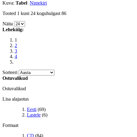
Kuva:
Tabel
Nimekiri
Tooted 1 kuni 24 koguhulgast 86
Näita
Lehekülg:
1
2
3
4
Sorteeri
Ostuvalikud
Ostuvalikud
Lisa alajaotus
Eesti
(69)
Lastele
(6)
Formaat
CD
(84)