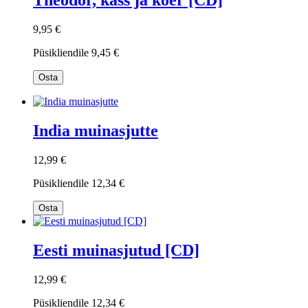
Theodor, kass ja koer [CD]
9,95 €
Püsikliendile
9,45 €
Osta
India muinasjutte
12,99 €
Püsikliendile
12,34 €
Osta
Eesti muinasjutud [CD]
12,99 €
Püsikliendile
12,34 €