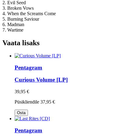
2. Evil Seed
3. Broken Vows
4. When the Screams Come
5. Burning Saviour
6. Madman
7. Wartime
Vaata lisaks
Pentagram
Curious Volume [LP]
39,95 €
Püsikliendile
37,95 €
Osta
Pentagram