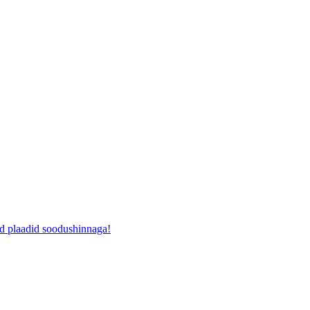
ad plaadid soodushinnaga!