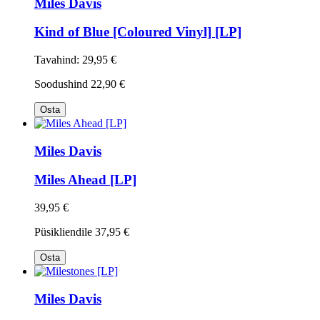
Miles Davis
Kind of Blue [Coloured Vinyl] [LP]
Tavahind:
29,95 €
Soodushind
22,90 €
Osta
Miles Davis
Miles Ahead [LP]
39,95 €
Püsikliendile
37,95 €
Osta
Miles Davis