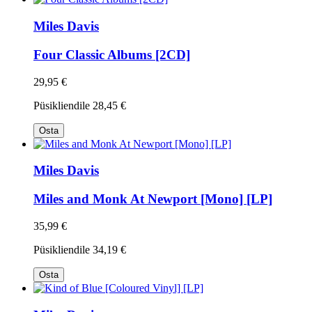
Miles Davis
Four Classic Albums [2CD]
29,95 €
Püsikliendile
28,45 €
Osta
Miles Davis
Miles and Monk At Newport [Mono] [LP]
35,99 €
Püsikliendile
34,19 €
Osta