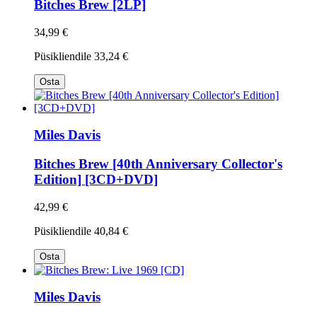
Bitches Brew [2LP]
34,99 €
Püsikliendile
33,24 €
Osta
Miles Davis
Bitches Brew [40th Anniversary Collector's
Edition] [3CD+DVD]
42,99 €
Püsikliendile
40,84 €
Osta
Miles Davis