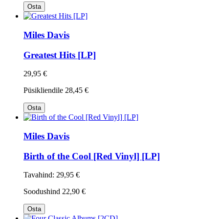
Osta
Miles Davis
Greatest Hits [LP]
29,95 €
Püsikliendile
28,45 €
Osta
Miles Davis
Birth of the Cool [Red Vinyl] [LP]
Tavahind:
29,95 €
Soodushind
22,90 €
Osta