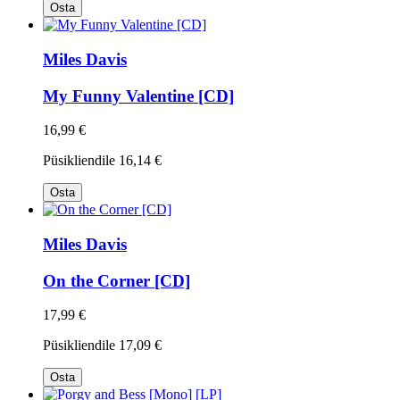
Osta
Miles Davis
My Funny Valentine [CD]
16,99 €
Püsikliendile
16,14 €
Osta
Miles Davis
On the Corner [CD]
17,99 €
Püsikliendile
17,09 €
Osta