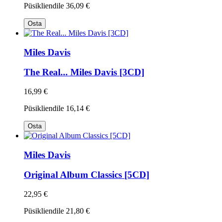
Püsikliendile
36,09 €
Osta
Miles Davis
The Real... Miles Davis [3CD]
16,99 €
Püsikliendile
16,14 €
Osta
Miles Davis
Original Album Classics [5CD]
22,95 €
Püsikliendile
21,80 €