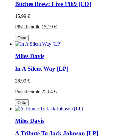
Bitches Brew: Live 1969 [CD]
15,99 €
Püsikliendile
15,19 €
Osta
Miles Davis
In A Silent Way [LP]
26,99 €
Püsikliendile
25,64 €
Osta
Miles Davis
A Tribute To Jack Johnson [LP]