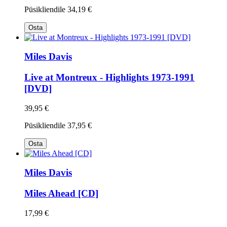
Püsikliendile
34,19 €
Osta
Miles Davis
Live at Montreux - Highlights 1973-1991
[DVD]
39,95 €
Püsikliendile
37,95 €
Osta
Miles Davis
Miles Ahead [CD]
17,99 €