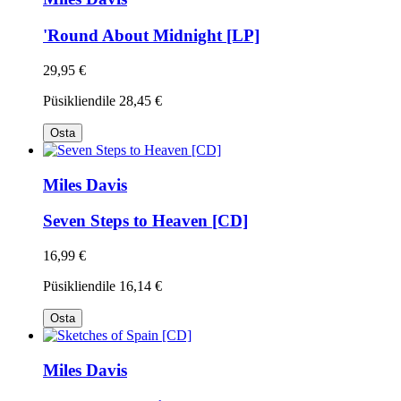
'Round About Midnight [LP]
29,95 €
Püsikliendile
28,45 €
Osta
Miles Davis
Seven Steps to Heaven [CD]
16,99 €
Püsikliendile
16,14 €
Osta
Miles Davis