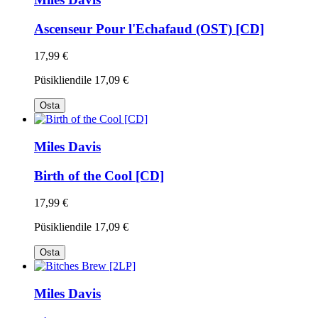
Ascenseur Pour l'Echafaud (OST) [CD]
17,99 €
Püsikliendile
17,09 €
Osta
Miles Davis
Birth of the Cool [CD]
17,99 €
Püsikliendile
17,09 €
Osta
Miles Davis