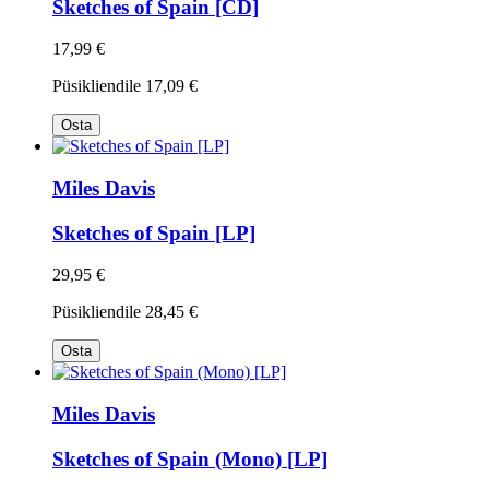
Sketches of Spain [CD]
17,99 €
Püsikliendile
17,09 €
Osta
Miles Davis
Sketches of Spain [LP]
29,95 €
Püsikliendile
28,45 €
Osta
Miles Davis
Sketches of Spain (Mono) [LP]