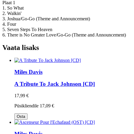
Plaat 1
1. So What
2. Walkin'
3. Joshua/Go-Go (Theme and Announcement)
4. Four
5. Seven Steps To Heaven
6. There is No Greater Love/Go-Go (Theme and Announcement)
Vaata lisaks
Miles Davis
A Tribute To Jack Johnson [CD]
17,99 €
Püsikliendile
17,09 €
Osta
Miles Davis