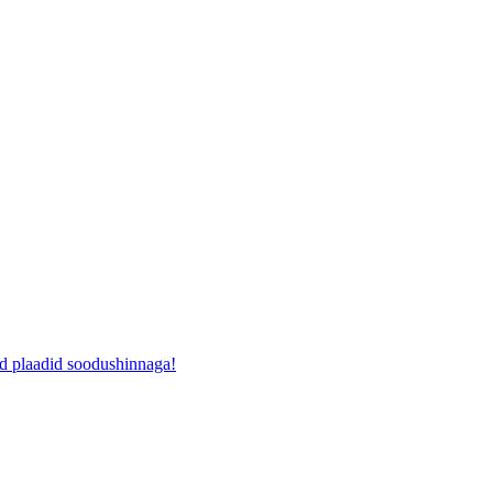
ad plaadid soodushinnaga!