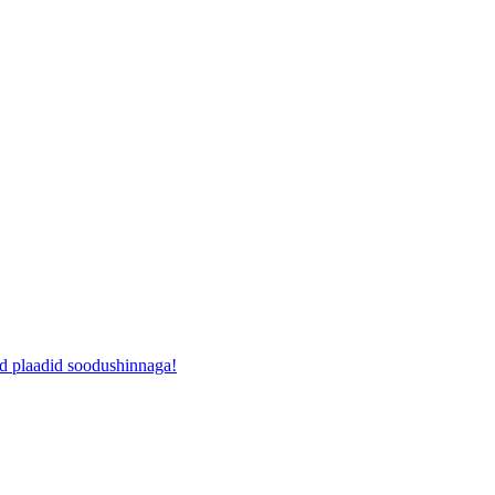
ad plaadid soodushinnaga!