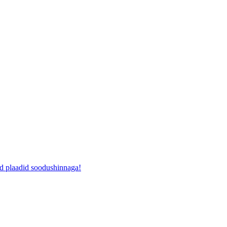
ad plaadid soodushinnaga!