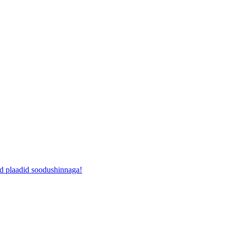
ad plaadid soodushinnaga!