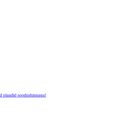
ad plaadid soodushinnaga!