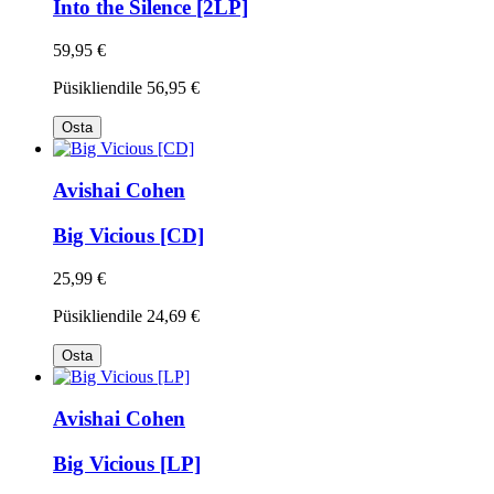
Into the Silence [2LP]
59,95 €
Püsikliendile
56,95 €
Osta
Avishai Cohen
Big Vicious [CD]
25,99 €
Püsikliendile
24,69 €
Osta
Avishai Cohen
Big Vicious [LP]