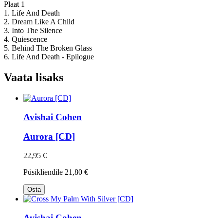
Plaat 1
1. Life And Death
2. Dream Like A Child
3. Into The Silence
4. Quiescence
5. Behind The Broken Glass
6. Life And Death - Epilogue
Vaata lisaks
Avishai Cohen
Aurora [CD]
22,95 €
Püsikliendile
21,80 €
Osta
Avishai Cohen