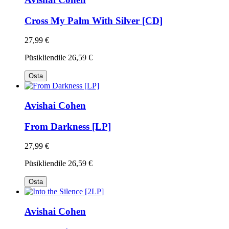
Cross My Palm With Silver [CD]
27,99 €
Püsikliendile
26,59 €
Osta
Avishai Cohen
From Darkness [LP]
27,99 €
Püsikliendile
26,59 €
Osta
Avishai Cohen