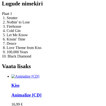
Lugude nimekiri
Plaat 1
1. Strutter
2. Nothin' to Lose
3. Firehouse
4. Cold Gin
5. Let Me Know
6. Kissin' Time
7. Deuce
8. Love Theme from Kiss
9. 100,000 Years
10. Black Diamond
Vaata lisaks
Kiss
Animalize [CD]
16,99 €