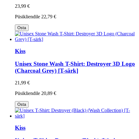
23,99 €
Püsikliendile
22,79 €
Osta
Kiss
Unisex Stone Wash T-Shirt: Destroyer 3D Logo
(Charcoal Grey) [T-särk]
21,99 €
Püsikliendile
20,89 €
Osta
Kiss