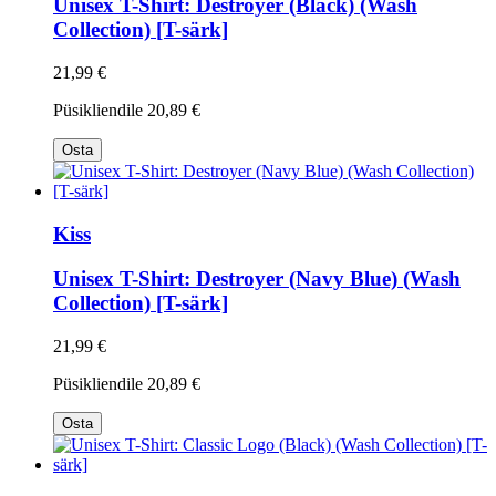
Unisex T-Shirt: Destroyer (Black) (Wash
Collection) [T-särk]
21,99 €
Püsikliendile
20,89 €
Osta
Kiss
Unisex T-Shirt: Destroyer (Navy Blue) (Wash
Collection) [T-särk]
21,99 €
Püsikliendile
20,89 €
Osta