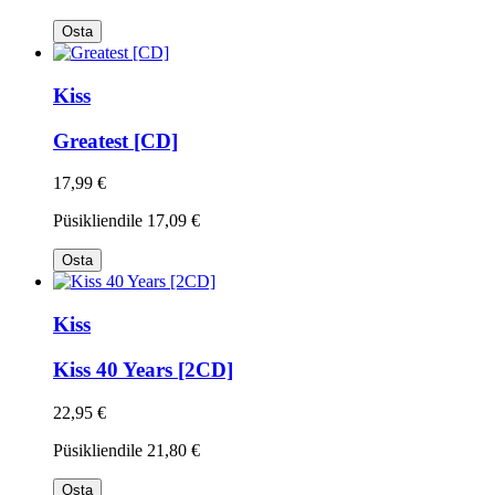
Osta
Kiss
Greatest [CD]
17,99 €
Püsikliendile
17,09 €
Osta
Kiss
Kiss 40 Years [2CD]
22,95 €
Püsikliendile
21,80 €
Osta