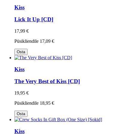
Kiss
Lick It Up [CD]
17,99 €
Püsikliendile
17,09 €
Osta
Kiss
The Very Best of Kiss [CD]
19,95 €
Püsikliendile
18,95 €
Osta
Kiss