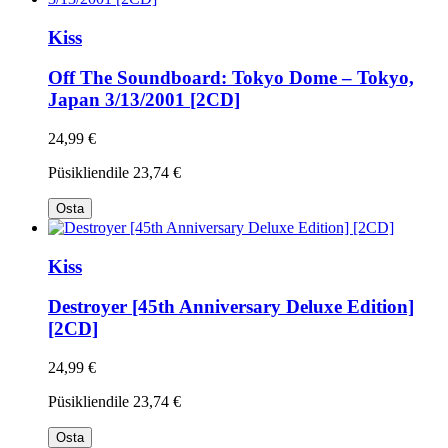
Kiss
Off The Soundboard: Tokyo Dome – Tokyo,
Japan 3/13/2001 [2CD]
24,99 €
Püsikliendile
23,74 €
Osta
Kiss
Destroyer [45th Anniversary Deluxe Edition]
[2CD]
24,99 €
Püsikliendile
23,74 €
Osta