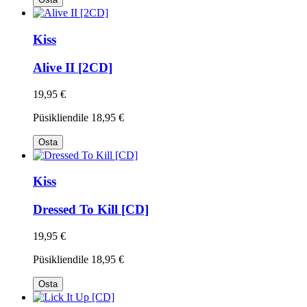
Kiss
Alive II [2CD]
19,95 €
Püsikliendile
18,95 €
Osta
Kiss
Dressed To Kill [CD]
19,95 €
Püsikliendile
18,95 €
Osta