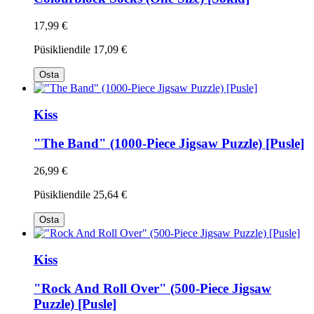
17,99 €
Püsikliendile
17,09 €
Osta
Kiss
"The Band" (1000-Piece Jigsaw Puzzle) [Pusle]
26,99 €
Püsikliendile
25,64 €
Osta
Kiss
"Rock And Roll Over" (500-Piece Jigsaw
Puzzle) [Pusle]