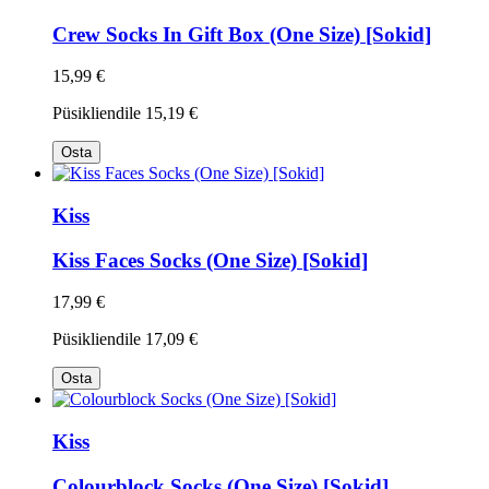
Crew Socks In Gift Box (One Size) [Sokid]
15,99 €
Püsikliendile
15,19 €
Osta
Kiss
Kiss Faces Socks (One Size) [Sokid]
17,99 €
Püsikliendile
17,09 €
Osta
Kiss
Colourblock Socks (One Size) [Sokid]