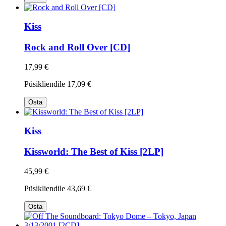
Kiss
Rock and Roll Over [CD]
17,99 €
Püsikliendile
17,09 €
Osta
Kiss
Kissworld: The Best of Kiss [2LP]
45,99 €
Püsikliendile
43,69 €
Osta