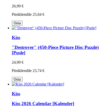
26,99 €
Püsikliendile
25,64 €
Osta
Kiss
"Destroyer" (450-Piece Picture Disc Puzzle)
[Pusle]
24,99 €
Püsikliendile
23,74 €
Osta
Kiss
Kiss 2026 Calendar [Kalender]