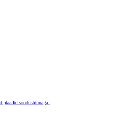
ad plaadid soodushinnaga!