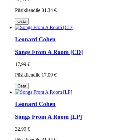
Püsikliendile
31,34 €
Osta
Leonard Cohen
Songs From A Room [CD]
17,99 €
Püsikliendile
17,09 €
Osta
Leonard Cohen
Songs From A Room [LP]
32,99 €
Püsikliendile
31,34 €