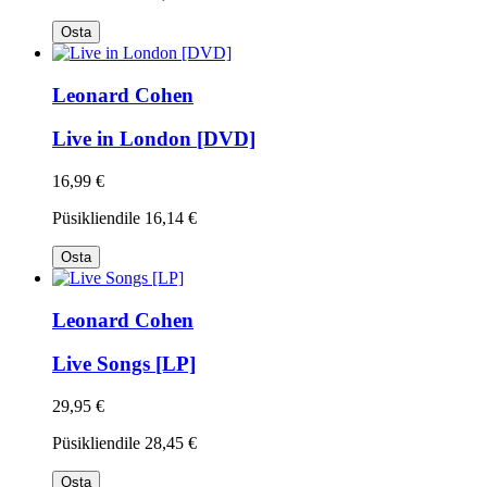
Osta
Leonard Cohen
Live in London [DVD]
16,99 €
Püsikliendile
16,14 €
Osta
Leonard Cohen
Live Songs [LP]
29,95 €
Püsikliendile
28,45 €
Osta