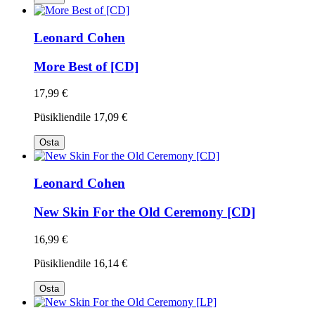
Leonard Cohen
More Best of [CD]
17,99 €
Püsikliendile
17,09 €
Osta
Leonard Cohen
New Skin For the Old Ceremony [CD]
16,99 €
Püsikliendile
16,14 €
Osta