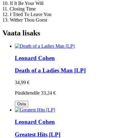
10. If It Be Your Will
11. Closing Time
12. I Tried To Leave You
13. Wither Thou Goest
Vaata lisaks
Leonard Cohen
Death of a Ladies Man [LP]
34,99 €
Püsikliendile
33,24 €
Osta
Leonard Cohen
Greatest Hits [LP]