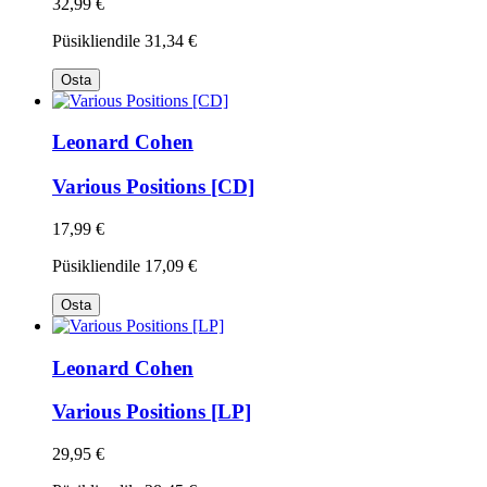
32,99 €
Püsikliendile
31,34 €
Osta
Leonard Cohen
Various Positions [CD]
17,99 €
Püsikliendile
17,09 €
Osta
Leonard Cohen
Various Positions [LP]
29,95 €