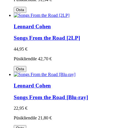
Osta
Leonard Cohen
Songs From the Road [2LP]
44,95 €
Püsikliendile
42,70 €
Osta
Leonard Cohen
Songs From the Road [Blu-ray]
22,95 €
Püsikliendile
21,80 €