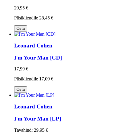
29,95 €
Püsikliendile
28,45 €
Osta
Leonard Cohen
I'm Your Man [CD]
17,99 €
Püsikliendile
17,09 €
Osta
Leonard Cohen
I'm Your Man [LP]
Tavahind:
29,95 €