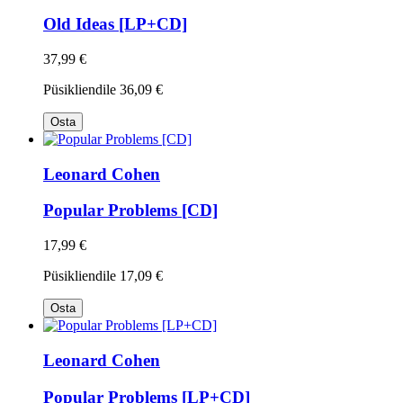
Old Ideas [LP+CD]
37,99 €
Püsikliendile
36,09 €
Osta
Leonard Cohen
Popular Problems [CD]
17,99 €
Püsikliendile
17,09 €
Osta
Leonard Cohen
Popular Problems [LP+CD]