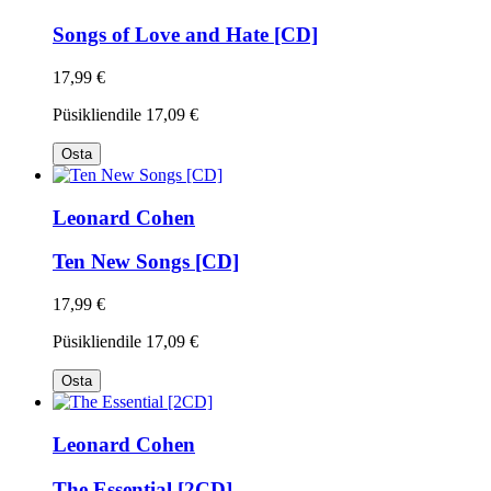
Songs of Love and Hate [CD]
17,99 €
Püsikliendile
17,09 €
Osta
Leonard Cohen
Ten New Songs [CD]
17,99 €
Püsikliendile
17,09 €
Osta
Leonard Cohen
The Essential [2CD]