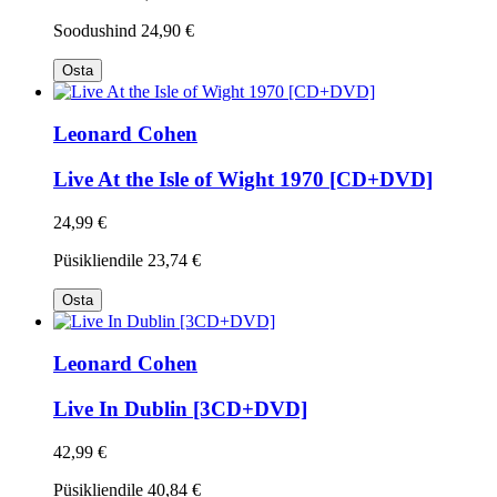
Soodushind
24,90 €
Osta
Leonard Cohen
Live At the Isle of Wight 1970 [CD+DVD]
24,99 €
Püsikliendile
23,74 €
Osta
Leonard Cohen
Live In Dublin [3CD+DVD]
42,99 €
Püsikliendile
40,84 €