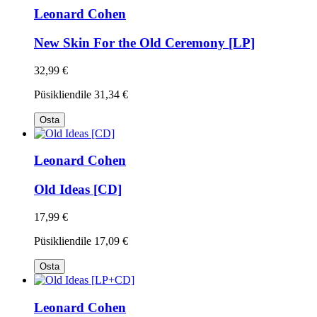
Leonard Cohen
New Skin For the Old Ceremony [LP]
32,99 €
Püsikliendile
31,34 €
Osta
Leonard Cohen
Old Ideas [CD]
17,99 €
Püsikliendile
17,09 €
Osta
Leonard Cohen