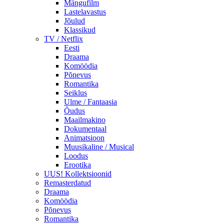
Mängufilm
Lastelavastus
Jõulud
Klassikud
TV / Netflix
Eesti
Draama
Komöödia
Põnevus
Romantika
Seiklus
Ulme / Fantaasia
Õudus
Maailmakino
Dokumentaal
Animatsioon
Muusikaline / Musical
Loodus
Erootika
UUS! Kollektsioonid
Remasterdatud
Draama
Komöödia
Põnevus
Romantika