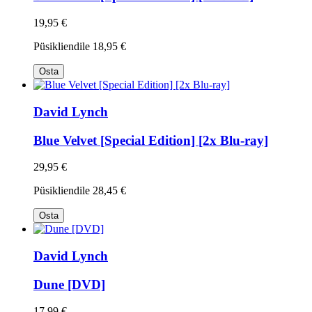
19,95 €
Püsikliendile
18,95 €
Osta
David Lynch
Blue Velvet [Special Edition] [2x Blu-ray]
29,95 €
Püsikliendile
28,45 €
Osta
David Lynch
Dune [DVD]
17,99 €