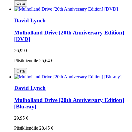
Osta
David Lynch
Mulholland Drive [20th Anniversary Edition]
[DVD]
26,99 €
Püsikliendile
25,64 €
Osta
David Lynch
Mulholland Drive [20th Anniversary Edition]
[Blu-ray]
29,95 €
Püsikliendile
28,45 €