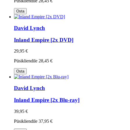
Püsikliendile
28,45 €
Osta
David Lynch
Inland Empire [2x DVD]
29,95 €
Püsikliendile
28,45 €
Osta
David Lynch
Inland Empire [2x Blu-ray]
39,95 €
Püsikliendile
37,95 €