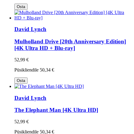
Osta
David Lynch
Mulholland Drive [20th Anniversary Edition]
[4K Ultra HD + Blu-ray]
52,99 €
Püsikliendile
50,34 €
Osta
David Lynch
The Elephant Man [4K Ultra HD]
52,99 €
Püsikliendile
50,34 €