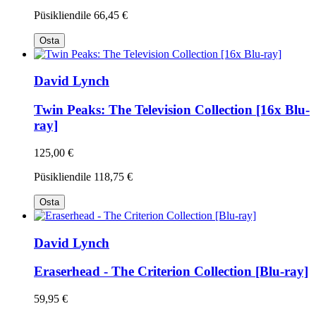
Püsikliendile
66,45 €
Osta
David Lynch
Twin Peaks: The Television Collection [16x Blu-
ray]
125,00 €
Püsikliendile
118,75 €
Osta
David Lynch
Eraserhead - The Criterion Collection [Blu-ray]
59,95 €