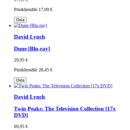
Püsikliendile
17,09 €
Osta
David Lynch
Dune [Blu-ray]
29,95 €
Püsikliendile
28,45 €
Osta
David Lynch
Twin Peaks: The Television Collection [17x
DVD]
69,95 €