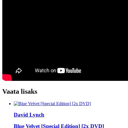
Vaata lisaks
David Lynch
Blue Velvet [Special Edition] [2x DVD]