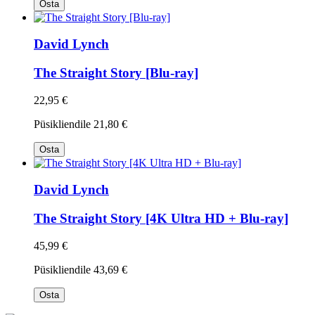
Osta
David Lynch
The Straight Story [Blu-ray]
22,95 €
Püsikliendile
21,80 €
Osta
David Lynch
The Straight Story [4K Ultra HD + Blu-ray]
45,99 €
Püsikliendile
43,69 €
Osta