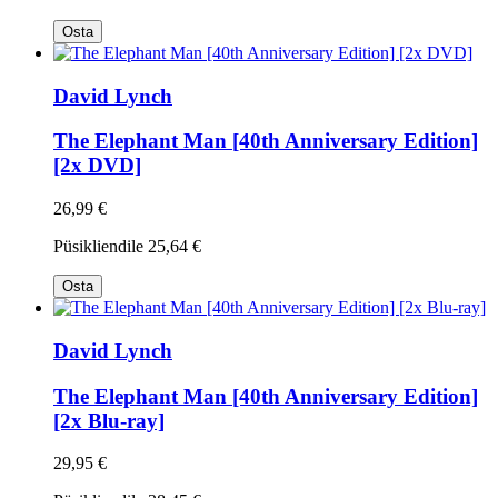
Osta
David Lynch
The Elephant Man [40th Anniversary Edition]
[2x DVD]
26,99 €
Püsikliendile
25,64 €
Osta
David Lynch
The Elephant Man [40th Anniversary Edition]
[2x Blu-ray]
29,95 €