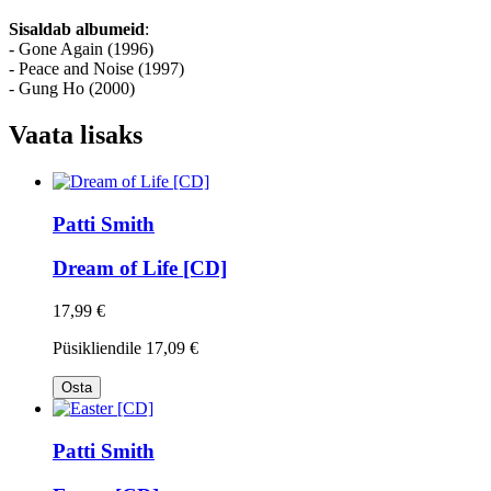
Sisaldab albumeid
:
- Gone Again (1996)
- Peace and Noise (1997)
- Gung Ho (2000)
Vaata lisaks
Patti Smith
Dream of Life [CD]
17,99 €
Püsikliendile
17,09 €
Osta
Patti Smith