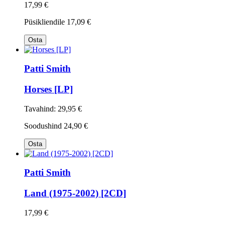
17,99 €
Püsikliendile
17,09 €
Osta
Patti Smith
Horses [LP]
Tavahind:
29,95 €
Soodushind
24,90 €
Osta
Patti Smith
Land (1975-2002) [2CD]
17,99 €