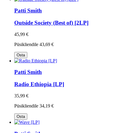
Patti Smith
Outside Society (Best of) [2LP]
45,99 €
Püsikliendile
43,69 €
Osta
Patti Smith
Radio Ethiopia [LP]
35,99 €
Püsikliendile
34,19 €
Osta