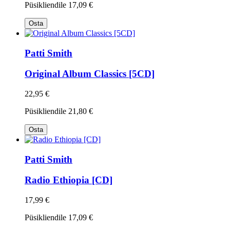
Püsikliendile
17,09 €
Osta
Patti Smith
Original Album Classics [5CD]
22,95 €
Püsikliendile
21,80 €
Osta
Patti Smith
Radio Ethiopia [CD]
17,99 €
Püsikliendile
17,09 €