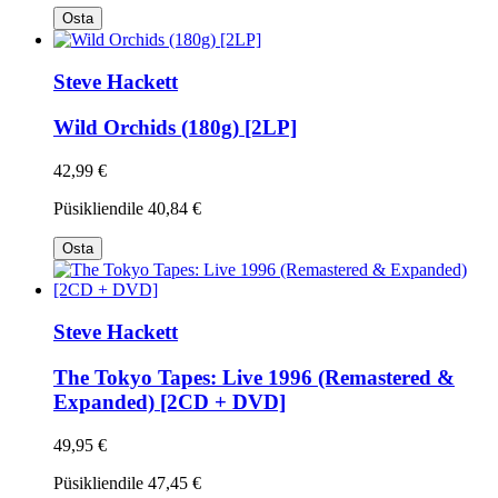
Osta
Steve Hackett
Wild Orchids (180g) [2LP]
42,99 €
Püsikliendile
40,84 €
Osta
Steve Hackett
The Tokyo Tapes: Live 1996 (Remastered &
Expanded) [2CD + DVD]
49,95 €
Püsikliendile
47,45 €