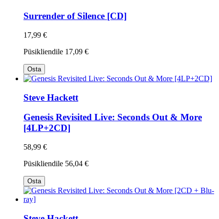
Surrender of Silence [CD]
17,99 €
Püsikliendile
17,09 €
Osta
Steve Hackett
Genesis Revisited Live: Seconds Out & More
[4LP+2CD]
58,99 €
Püsikliendile
56,04 €
Osta
Steve Hackett