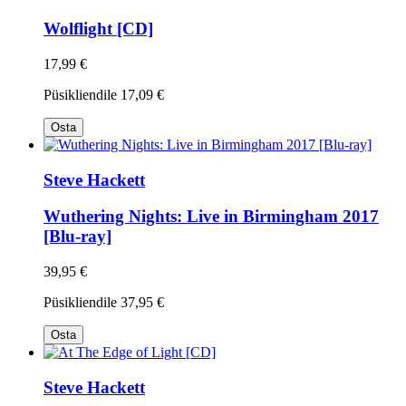
Wolflight [CD]
17,99 €
Püsikliendile
17,09 €
Osta
Steve Hackett
Wuthering Nights: Live in Birmingham 2017
[Blu-ray]
39,95 €
Püsikliendile
37,95 €
Osta
Steve Hackett