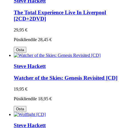
Steve Hackett
The Total Experience Live In Liverpool
[2CD+2DVD]
29,95 €
Püsikliendile
28,45 €
Osta
Steve Hackett
Watcher of the Skies: Genesis Revisited [CD]
19,95 €
Püsikliendile
18,95 €
Osta
Steve Hackett