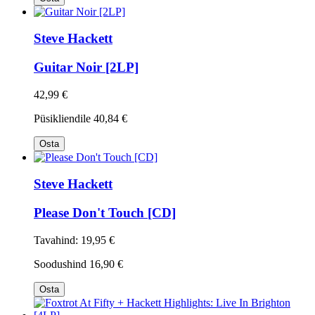
Steve Hackett
Guitar Noir [2LP]
42,99 €
Püsikliendile
40,84 €
Osta
Steve Hackett
Please Don't Touch [CD]
Tavahind:
19,95 €
Soodushind
16,90 €
Osta