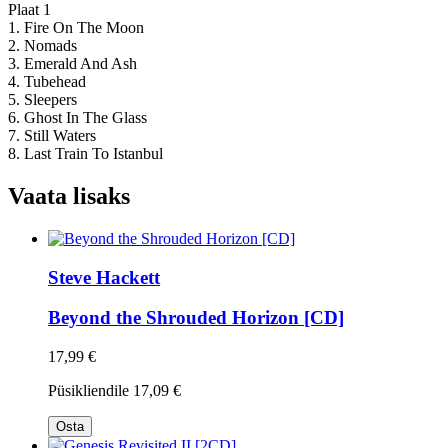
Plaat 1
1. Fire On The Moon
2. Nomads
3. Emerald And Ash
4. Tubehead
5. Sleepers
6. Ghost In The Glass
7. Still Waters
8. Last Train To Istanbul
Vaata lisaks
Steve Hackett
Beyond the Shrouded Horizon [CD]
17,99 €
Püsikliendile
17,09 €
Osta