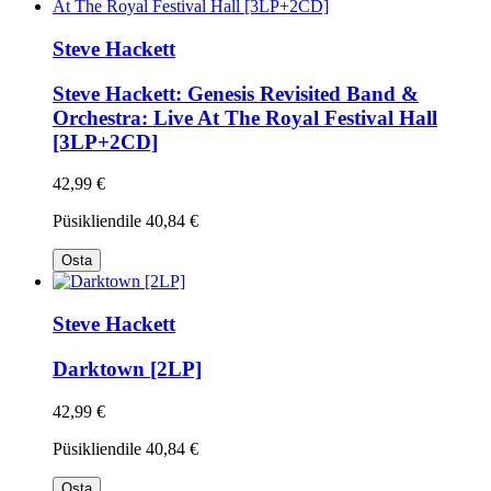
Steve Hackett
Steve Hackett: Genesis Revisited Band &
Orchestra: Live At The Royal Festival Hall
[3LP+2CD]
42,99 €
Püsikliendile
40,84 €
Osta
Steve Hackett
Darktown [2LP]
42,99 €
Püsikliendile
40,84 €
Osta