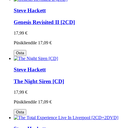
Steve Hackett
Genesis Revisited II [2CD]
17,99 €
Püsikliendile
17,09 €
Osta
Steve Hackett
The Night Siren [CD]
17,99 €
Püsikliendile
17,09 €
Osta