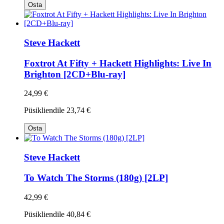
Osta
Steve Hackett
Foxtrot At Fifty + Hackett Highlights: Live In
Brighton [2CD+Blu-ray]
24,99 €
Püsikliendile
23,74 €
Osta
Steve Hackett
To Watch The Storms (180g) [2LP]
42,99 €
Püsikliendile
40,84 €