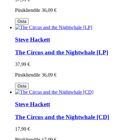
Püsikliendile
36,09 €
Osta
Steve Hackett
The Circus and the Nightwhale [LP]
37,99 €
Püsikliendile
36,09 €
Osta
Steve Hackett
The Circus and the Nightwhale [CD]
17,99 €
Püsikliendile
17,09 €