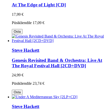
At The Edge of Light [CD]
17,99 €
Püsikliendile
17,09 €
Osta
Steve Hackett
Genesis Revisited Band & Orchestra: Live At
The Royal Festival Hall [2CD+DVD]
24,99 €
Püsikliendile
23,74 €
Osta
Steve Hackett