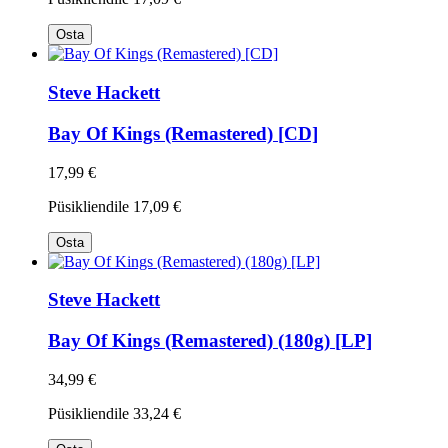
Osta
Steve Hackett
Bay Of Kings (Remastered) [CD]
17,99 €
Püsikliendile
17,09 €
Osta
Steve Hackett
Bay Of Kings (Remastered) (180g) [LP]
34,99 €
Püsikliendile
33,24 €