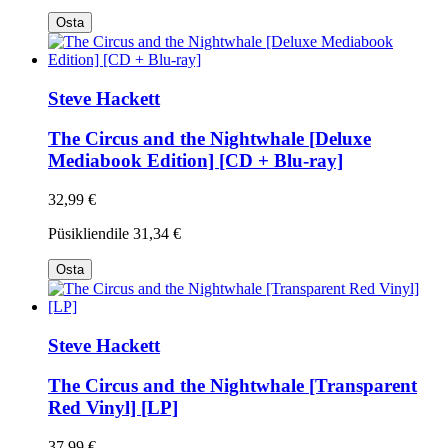
Osta
Steve Hackett
The Circus and the Nightwhale [Deluxe
Mediabook Edition] [CD + Blu-ray]
32,99 €
Püsikliendile
31,34 €
Osta
Steve Hackett
The Circus and the Nightwhale [Transparent
Red Vinyl] [LP]
37,99 €