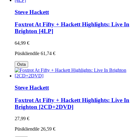
Steve Hackett
Foxtrot At Fifty + Hackett Highlights: Live In
Brighton [4LP]
64,99 €
Püsikliendile
61,74 €
Osta
Steve Hackett
Foxtrot At Fifty + Hackett Highlights: Live In
Brighton [2CD+2DVD]
27,99 €
Püsikliendile
26,59 €