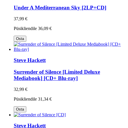
Under A Mediterranean Sky [2LP+CD]
37,99 €
Püsikliendile
36,09 €
Osta
Steve Hackett
Surrender of Silence [Limited Deluxe
Mediabook] [CD+ Blu-ray]
32,99 €
Püsikliendile
31,34 €
Osta
Steve Hackett