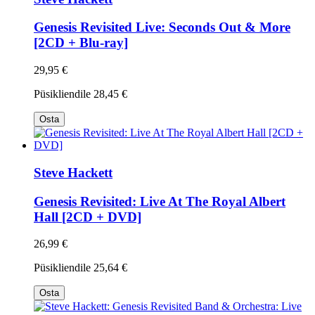
Genesis Revisited Live: Seconds Out & More
[2CD + Blu-ray]
29,95 €
Püsikliendile
28,45 €
Osta
Steve Hackett
Genesis Revisited: Live At The Royal Albert
Hall [2CD + DVD]
26,99 €
Püsikliendile
25,64 €
Osta