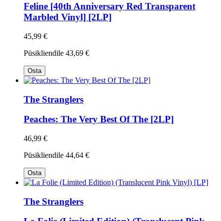
Feline [40th Anniversary Red Transparent
Marbled Vinyl] [2LP]
45,99 €
Püsikliendile
43,69 €
Osta
The Stranglers
Peaches: The Very Best Of The [2LP]
46,99 €
Püsikliendile
44,64 €
Osta
The Stranglers