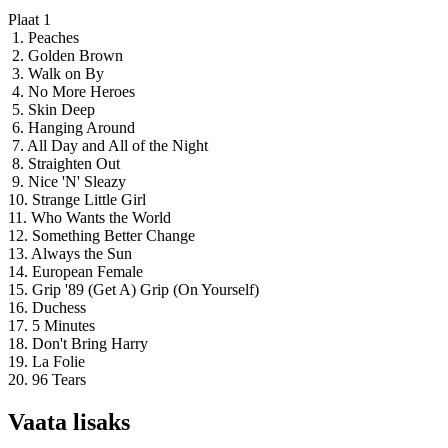
Plaat 1
1. Peaches
2. Golden Brown
3. Walk on By
4. No More Heroes
5. Skin Deep
6. Hanging Around
7. All Day and All of the Night
8. Straighten Out
9. Nice 'N' Sleazy
10. Strange Little Girl
11. Who Wants the World
12. Something Better Change
13. Always the Sun
14. European Female
15. Grip '89 (Get A) Grip (On Yourself)
16. Duchess
17. 5 Minutes
18. Don't Bring Harry
19. La Folie
20. 96 Tears
Vaata lisaks