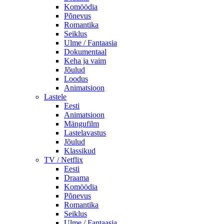
Komöödia
Põnevus
Romantika
Seiklus
Ulme / Fantaasia
Dokumentaal
Keha ja vaim
Jõulud
Loodus
Animatsioon
Lastele
Eesti
Animatsioon
Mängufilm
Lastelavastus
Jõulud
Klassikud
TV / Netflix
Eesti
Draama
Komöödia
Põnevus
Romantika
Seiklus
Ulme / Fantaasia