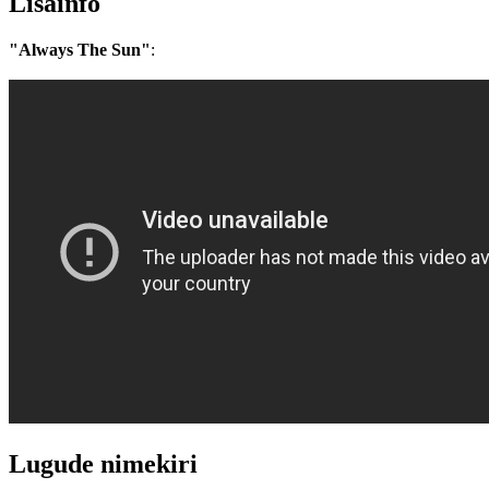
Lisainfo
"Always The Sun"
:
Lugude nimekiri