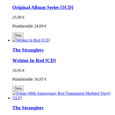
Original Album Series [5CD]
25,99 €
Püsikliendile
24,69 €
Osta
The Stranglers
Written In Red [CD]
19,95 €
Püsikliendile
18,95 €
Osta
The Stranglers