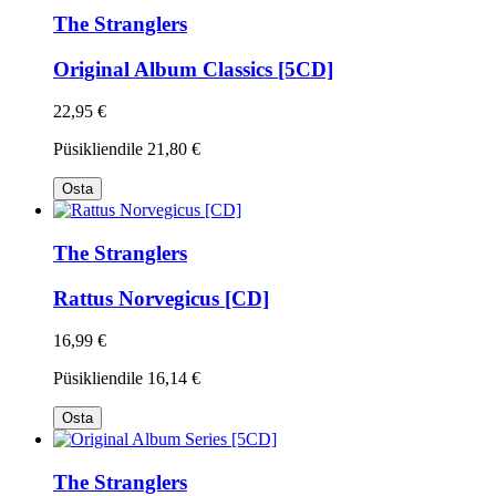
The Stranglers
Original Album Classics [5CD]
22,95 €
Püsikliendile
21,80 €
Osta
The Stranglers
Rattus Norvegicus [CD]
16,99 €
Püsikliendile
16,14 €
Osta
The Stranglers