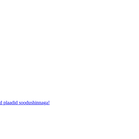
ad plaadid soodushinnaga!