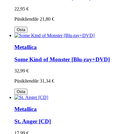
22,95 €
Püsikliendile
21,80 €
Osta
Metallica
Some Kind of Monster [Blu-ray+DVD]
32,99 €
Püsikliendile
31,34 €
Osta
Metallica
St. Anger [CD]
17,99 €