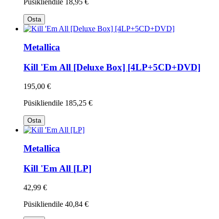
Püsikliendile
18,95 €
Osta
Metallica
Kill 'Em All [Deluxe Box] [4LP+5CD+DVD]
195,00 €
Püsikliendile
185,25 €
Osta
Metallica
Kill 'Em All [LP]
42,99 €
Püsikliendile
40,84 €