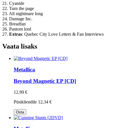
21. Cyanide
22. Turn the page
23. All nightmare long
24. Damage Inc.
25. Breadfan
26. Pantom lord
27.
Extras
: Quebec City Love Letters & Fan Interviews
Vaata lisaks
Metallica
Beyond Magnetic EP [CD]
12,99 €
Püsikliendile
12,34 €
Osta