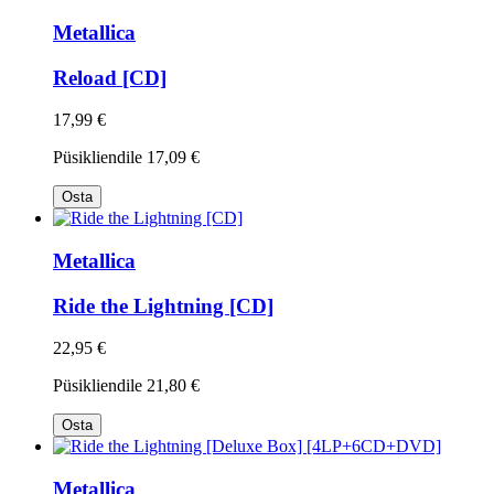
Metallica
Reload [CD]
17,99 €
Püsikliendile
17,09 €
Osta
Metallica
Ride the Lightning [CD]
22,95 €
Püsikliendile
21,80 €
Osta
Metallica