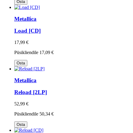
Osta
Metallica
Load [CD]
17,99 €
Püsikliendile
17,09 €
Osta
Metallica
Reload [2LP]
52,99 €
Püsikliendile
50,34 €
Osta