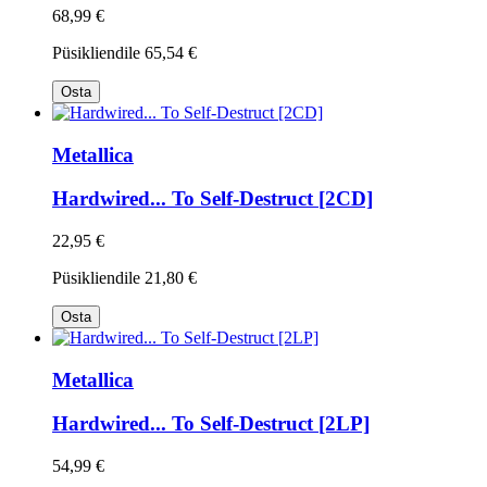
68,99 €
Püsikliendile
65,54 €
Osta
Metallica
Hardwired... To Self-Destruct [2CD]
22,95 €
Püsikliendile
21,80 €
Osta
Metallica
Hardwired... To Self-Destruct [2LP]
54,99 €