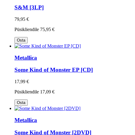
S&M [3LP]
79,95 €
Püsikliendile
75,95 €
Osta
Metallica
Some Kind of Monster EP [CD]
17,99 €
Püsikliendile
17,09 €
Osta
Metallica
Some Kind of Monster [2DVD]