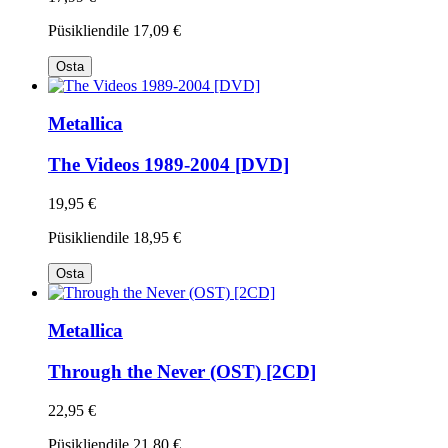
Püsikliendile
17,09 €
Osta
Metallica
The Videos 1989-2004 [DVD]
19,95 €
Püsikliendile
18,95 €
Osta
Metallica
Through the Never (OST) [2CD]
22,95 €
Püsikliendile
21,80 €