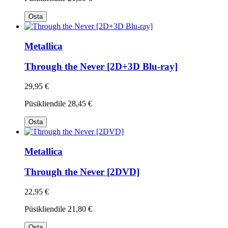
Osta
Metallica
Through the Never [2D+3D Blu-ray]
29,95 €
Püsikliendile
28,45 €
Osta
Metallica
Through the Never [2DVD]
22,95 €
Püsikliendile
21,80 €
Osta