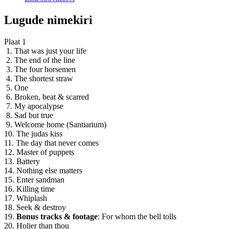
Lugude nimekiri
Plaat 1
1. That was just your life
2. The end of the line
3. The four horsemen
4. The shortest straw
5. One
6. Broken, beat & scarred
7. My apocalypse
8. Sad but true
9. Welcome home (Santiarium)
10. The judas kiss
11. The day that never comes
12. Master of puppets
13. Battery
14. Nothing else matters
15. Enter sandman
16. Killing time
17. Whiplash
18. Seek & destroy
19.
Bonus tracks & footage
: For whom the bell tolls
20. Holier than thou