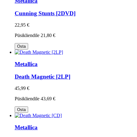
Metallica
Cunning Stunts [2DVD]
22,95 €
Püsikliendile
21,80 €
Osta
Metallica
Death Magnetic [2LP]
45,99 €
Püsikliendile
43,69 €
Osta
Metallica