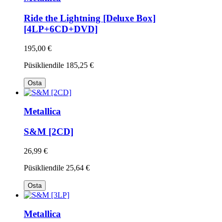
Ride the Lightning [Deluxe Box]
[4LP+6CD+DVD]
195,00 €
Püsikliendile
185,25 €
Osta
Metallica
S&M [2CD]
26,99 €
Püsikliendile
25,64 €
Osta
Metallica