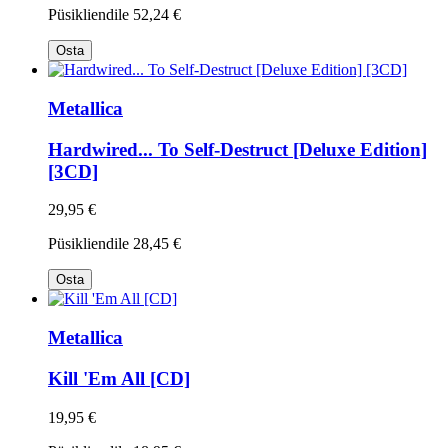
Püsikliendile
52,24 €
Osta
Metallica
Hardwired... To Self-Destruct [Deluxe Edition]
[3CD]
29,95 €
Püsikliendile
28,45 €
Osta
Metallica
Kill 'Em All [CD]
19,95 €