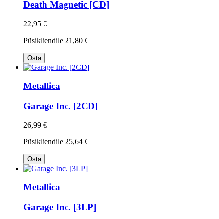
Death Magnetic [CD]
22,95 €
Püsikliendile
21,80 €
Osta
Metallica
Garage Inc. [2CD]
26,99 €
Püsikliendile
25,64 €
Osta
Metallica
Garage Inc. [3LP]