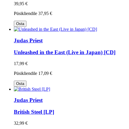
39,95 €
Püsikliendile
37,95 €
Osta
Judas Priest
Unleashed in the East (Live in Japan) [CD]
17,99 €
Püsikliendile
17,09 €
Osta
Judas Priest
British Steel [LP]
32,99 €