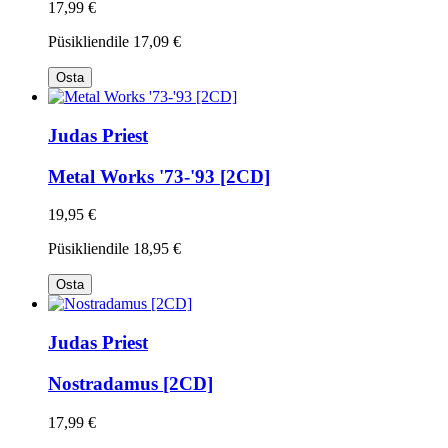
17,99 €
Püsikliendile
17,09 €
Osta
Judas Priest
Metal Works '73-'93 [2CD]
19,95 €
Püsikliendile
18,95 €
Osta
Judas Priest
Nostradamus [2CD]
17,99 €