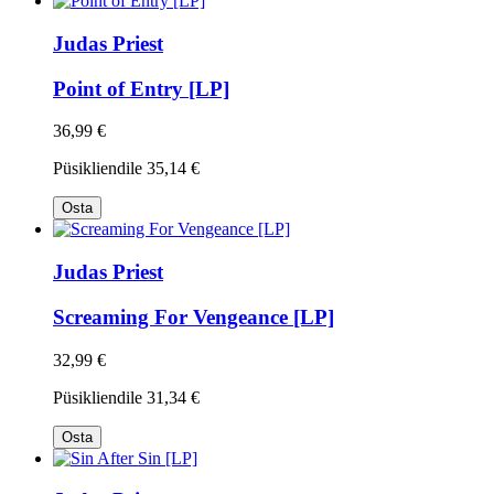
Judas Priest
Point of Entry [LP]
36,99 €
Püsikliendile
35,14 €
Osta
Judas Priest
Screaming For Vengeance [LP]
32,99 €
Püsikliendile
31,34 €
Osta