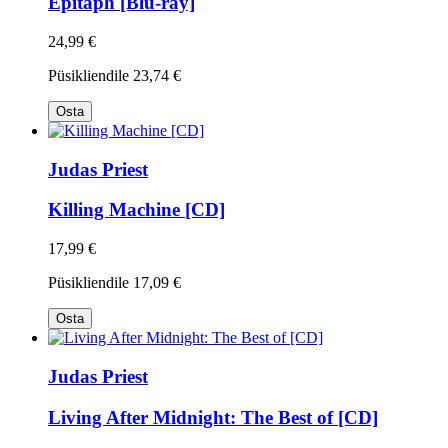
Epitaph [Blu-ray]
24,99 €
Püsikliendile
23,74 €
Osta
Judas Priest
Killing Machine [CD]
17,99 €
Püsikliendile
17,09 €
Osta
Judas Priest
Living After Midnight: The Best of [CD]