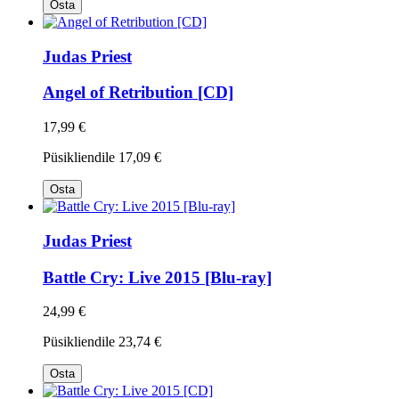
Osta
Judas Priest
Angel of Retribution [CD]
17,99 €
Püsikliendile
17,09 €
Osta
Judas Priest
Battle Cry: Live 2015 [Blu-ray]
24,99 €
Püsikliendile
23,74 €
Osta