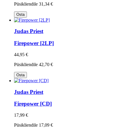
Püsikliendile
31,34 €
Osta
Judas Priest
Firepower [2LP]
44,95 €
Püsikliendile
42,70 €
Osta
Judas Priest
Firepower [CD]
17,99 €
Püsikliendile
17,09 €