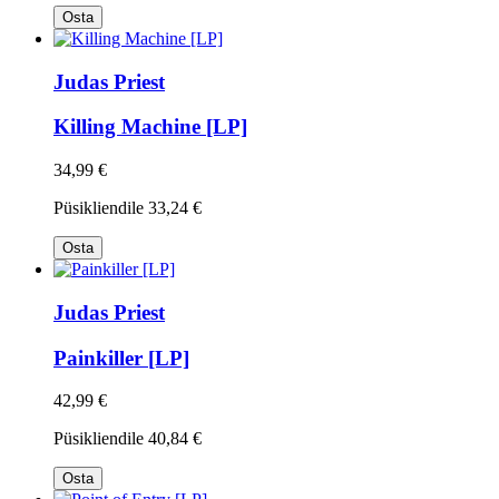
Osta
Judas Priest
Killing Machine [LP]
34,99 €
Püsikliendile
33,24 €
Osta
Judas Priest
Painkiller [LP]
42,99 €
Püsikliendile
40,84 €
Osta