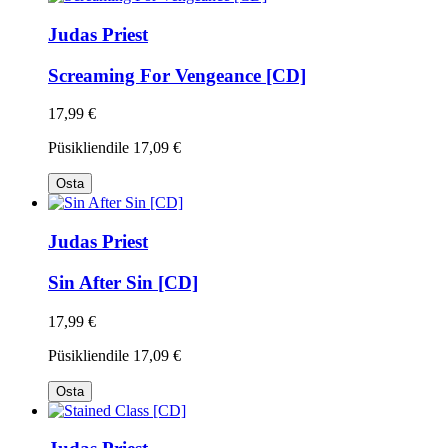
Judas Priest
Screaming For Vengeance [CD]
17,99 €
Püsikliendile
17,09 €
Osta
Judas Priest
Sin After Sin [CD]
17,99 €
Püsikliendile
17,09 €
Osta