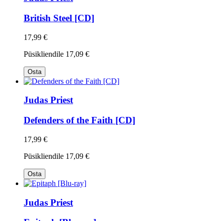
British Steel [CD]
17,99 €
Püsikliendile
17,09 €
Osta
Judas Priest
Defenders of the Faith [CD]
17,99 €
Püsikliendile
17,09 €
Osta
Judas Priest