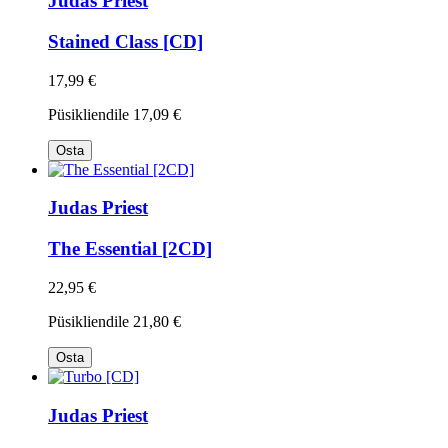
Judas Priest
Stained Class [CD]
17,99 €
Püsikliendile
17,09 €
Osta
Judas Priest
The Essential [2CD]
22,95 €
Püsikliendile
21,80 €
Osta
Judas Priest