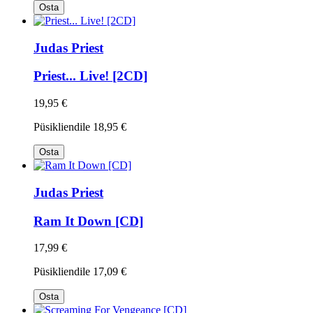
Osta
Judas Priest
Priest... Live! [2CD]
19,95 €
Püsikliendile
18,95 €
Osta
Judas Priest
Ram It Down [CD]
17,99 €
Püsikliendile
17,09 €
Osta