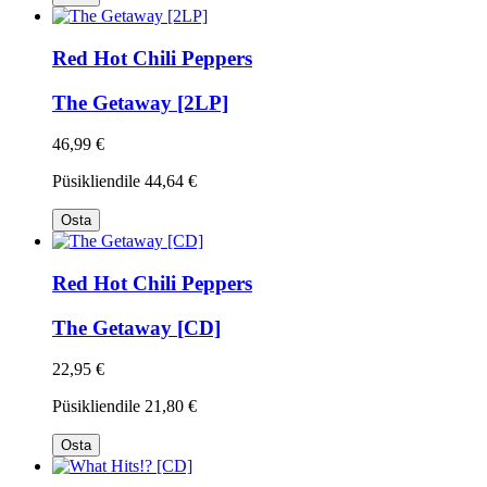
Red Hot Chili Peppers
The Getaway [2LP]
46,99 €
Püsikliendile
44,64 €
Osta
Red Hot Chili Peppers
The Getaway [CD]
22,95 €
Püsikliendile
21,80 €
Osta