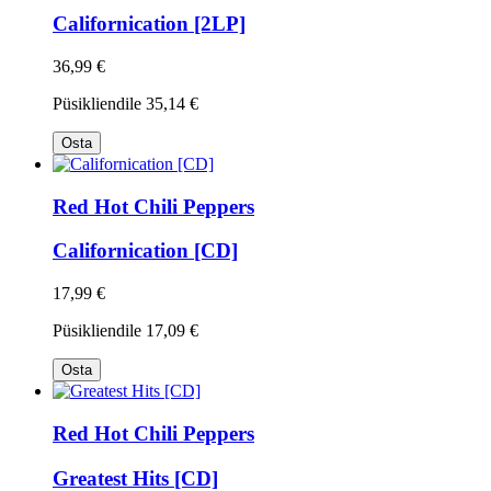
Californication [2LP]
36,99 €
Püsikliendile
35,14 €
Osta
Red Hot Chili Peppers
Californication [CD]
17,99 €
Püsikliendile
17,09 €
Osta
Red Hot Chili Peppers
Greatest Hits [CD]