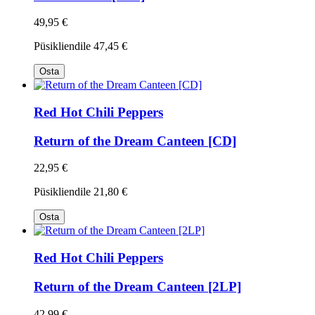
49,95 €
Püsikliendile
47,45 €
Osta
Red Hot Chili Peppers
Return of the Dream Canteen [CD]
22,95 €
Püsikliendile
21,80 €
Osta
Red Hot Chili Peppers
Return of the Dream Canteen [2LP]
42,99 €