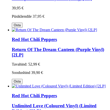
39,95 €
Püsikliendile
37,95 €
Osta
Red Hot Chili Peppers
Return Of The Dream Canteen (Purple Vinyl)
[2LP]
Tavahind:
52,99 €
Soodushind
39,90 €
Osta
Red Hot Chili Peppers
Unlimited Love (Coloured Vinyl) (Limited