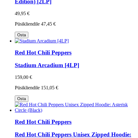
Edition) [2LP]
49,95 €
Püsikliendile
47,45 €
Osta
Red Hot Chili Peppers
Stadium Arcadium [4LP]
159,00 €
Püsikliendile
151,05 €
Osta
Red Hot Chili Peppers
Red Hot Chili Peppers Unisex Zipped Hoodie: