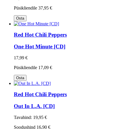
Püsikliendile
37,95 €
Osta
Red Hot Chili Peppers
One Hot Minute [CD]
17,99 €
Püsikliendile
17,09 €
Osta
Red Hot Chili Peppers
Out In L.A. [CD]
Tavahind:
19,95 €
Soodushind
16,90 €