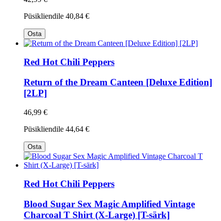
Püsikliendile
40,84 €
Osta
Red Hot Chili Peppers
Return of the Dream Canteen [Deluxe Edition]
[2LP]
46,99 €
Püsikliendile
44,64 €
Osta
Red Hot Chili Peppers
Blood Sugar Sex Magic Amplified Vintage
Charcoal T Shirt (X-Large) [T-särk]