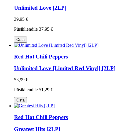
Unlimited Love [2LP]
39,95 €
Püsikliendile
37,95 €
Osta
Red Hot Chili Peppers
Unlimited Love [Limited Red Vinyl] [2LP]
53,99 €
Püsikliendile
51,29 €
Osta
Red Hot Chili Peppers
Greatest Hits [2LP]