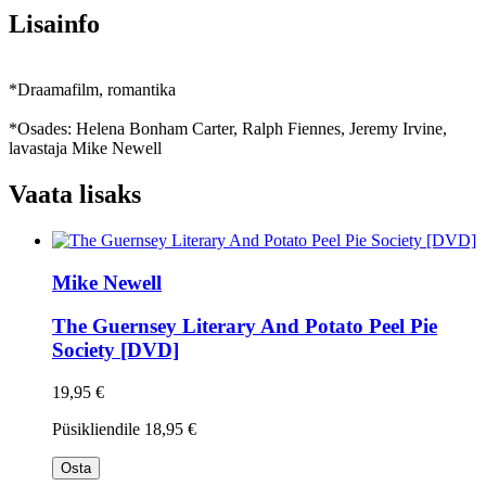
Lisainfo
*Draamafilm, romantika
*Osades: Helena Bonham Carter, Ralph Fiennes, Jeremy Irvine,
lavastaja Mike Newell
Vaata lisaks
Mike Newell
The Guernsey Literary And Potato Peel Pie
Society [DVD]
19,95 €
Püsikliendile
18,95 €
Osta