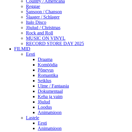
Country / Americana
Reggae
Šansoon / Chanson
Šlaager / Schlager
Italo Disco
Jõulud / Christmas
Rock and Roll
MUSIC ON VINYL
RECORD STORE DAY 2025
FILMID
Eesti
Draama
Komöödia
Põnevus
Romantika
Seiklus
Ulme / Fantaasia
Dokumentaal
Keha ja vaim
Jõulud
Loodus
Animatsioon
Lastele
Eesti
Animatsioon