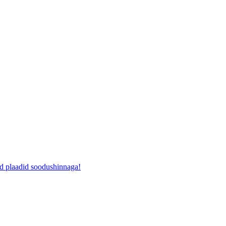
ad plaadid soodushinnaga!