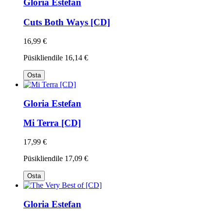
Gloria Estefan
Cuts Both Ways [CD]
16,99 €
Püsikliendile
16,14 €
Osta
Gloria Estefan
Mi Terra [CD]
17,99 €
Püsikliendile
17,09 €
Osta
Gloria Estefan