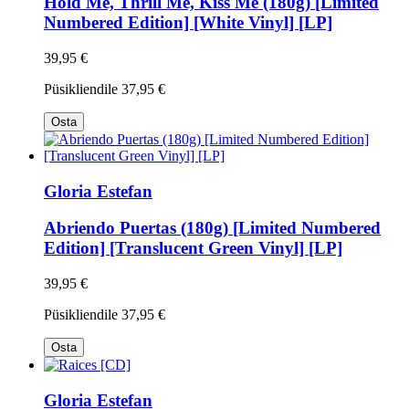
Hold Me, Thrill Me, Kiss Me (180g) [Limited
Numbered Edition] [White Vinyl] [LP]
39,95 €
Püsikliendile
37,95 €
Osta
Gloria Estefan
Abriendo Puertas (180g) [Limited Numbered
Edition] [Translucent Green Vinyl] [LP]
39,95 €
Püsikliendile
37,95 €
Osta
Gloria Estefan