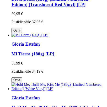
Edition] [Translucent Red Vinyl] [LP]
39,95 €
Püsikliendile
37,95 €
Osta
Gloria Estefan
Mi Tierra (180g) [LP]
35,99 €
Püsikliendile
34,19 €
Osta
Gloria Estefan