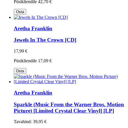
Püsikliendile
42,70 €
Osta
Aretha Franklin
Jewels In The Crown [CD]
17,99 €
Püsikliendile
17,09 €
Osta
Aretha Franklin
Sparkle (Music From the Warner Bros. Motion
Picture) [Limited Crystal Clear Vinyl] [LP]
Tavahind:
39,95 €