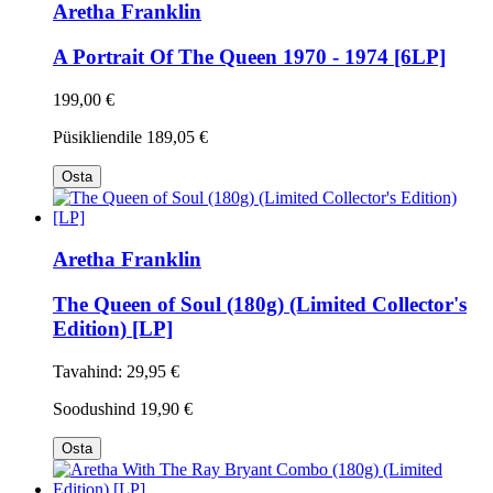
Aretha Franklin
A Portrait Of The Queen 1970 - 1974 [6LP]
199,00 €
Püsikliendile
189,05 €
Osta
Aretha Franklin
The Queen of Soul (180g) (Limited Collector's
Edition) [LP]
Tavahind:
29,95 €
Soodushind
19,90 €
Osta