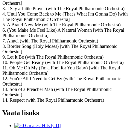
Orchestra]
3. I Say a Little Prayer (with The Royal Philharmonic Orchestra)
4. Until You Come Back to Me (That's What I'm Gonna Do) [with
The Royal Philharmonic Orchestra]
5. A Brand New Me (with The Royal Philharmonic Orchestra)
6. (You Make Me Feel Like) A Natural Woman [with The Royal
Philharmonic Orchestra]
7. Angel (with The Royal Philharmonic Orchestra)
8. Border Song (Holy Moses) [with The Royal Philharmonic
Orchestra]
9. Let It Be (with The Royal Philharmonic Orchestra)
10. People Get Ready (with The Royal Philharmonic Orchestra)
11. Oh Me Oh My (I'm a Fool for You Baby) [with The Royal
Philharmonic Orchestra]
12. You're All I Need to Get By (with The Royal Philharmonic
Orchestra)
13. Son of a Preacher Man (with The Royal Philharmonic
Orchestra)
14. Respect (with The Royal Philharmonic Orchestra)
Vaata lisaks