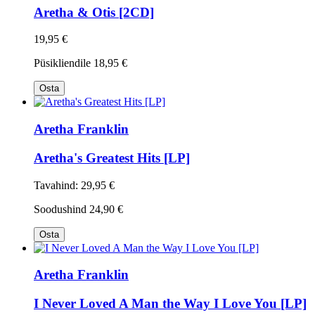
Aretha & Otis [2CD]
19,95 €
Püsikliendile
18,95 €
Osta
Aretha Franklin
Aretha's Greatest Hits [LP]
Tavahind:
29,95 €
Soodushind
24,90 €
Osta
Aretha Franklin
I Never Loved A Man the Way I Love You [LP]