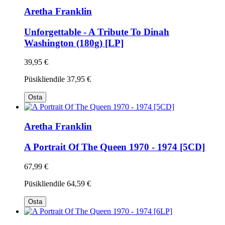
Aretha Franklin
Unforgettable - A Tribute To Dinah
Washington (180g) [LP]
39,95 €
Püsikliendile
37,95 €
Osta
Aretha Franklin
A Portrait Of The Queen 1970 - 1974 [5CD]
67,99 €
Püsikliendile
64,59 €
Osta