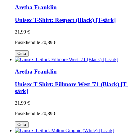
Aretha Franklin
Unisex T-Shirt: Respect (Black) [T-särk]
21,99 €
Püsikliendile
20,89 €
Osta
Aretha Franklin
Unisex T-Shirt: Fillmore West '71 (Black) [T-
särk]
21,99 €
Püsikliendile
20,89 €
Osta