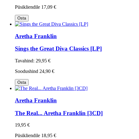
Püsikliendile
17,09 €
Osta
Aretha Franklin
Sings the Great Diva Classics [LP]
Tavahind:
29,95 €
Soodushind
24,90 €
Osta
Aretha Franklin
The Real... Aretha Franklin [3CD]
19,95 €
Püsikliendile
18,95 €