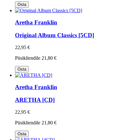
Osta
Aretha Franklin
Original Album Classics [5CD]
22,95 €
Püsikliendile
21,80 €
Osta
Aretha Franklin
ARETHA [CD]
22,95 €
Püsikliendile
21,80 €
Osta