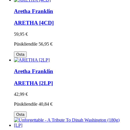
Aretha Franklin
ARETHA [4CD]
59,95 €
Püsikliendile
56,95 €
Osta
Aretha Franklin
ARETHA [2LP]
42,99 €
Püsikliendile
40,84 €
Osta