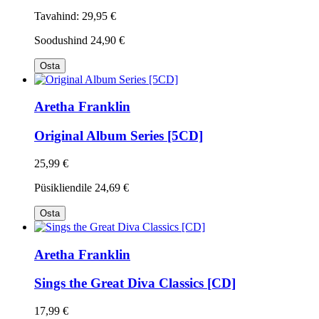
Tavahind:
29,95 €
Soodushind
24,90 €
Osta
Aretha Franklin
Original Album Series [5CD]
25,99 €
Püsikliendile
24,69 €
Osta
Aretha Franklin
Sings the Great Diva Classics [CD]
17,99 €