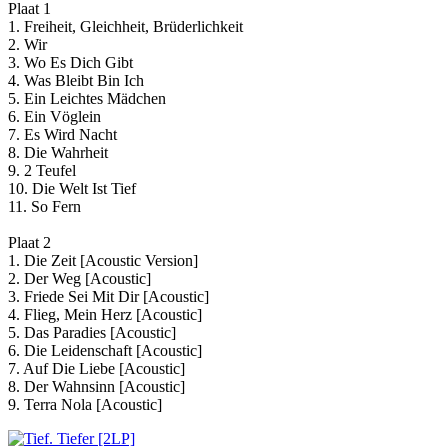
Plaat 1
1. Freiheit, Gleichheit, Brüderlichkeit
2. Wir
3. Wo Es Dich Gibt
4. Was Bleibt Bin Ich
5. Ein Leichtes Mädchen
6. Ein Vöglein
7. Es Wird Nacht
8. Die Wahrheit
9. 2 Teufel
10. Die Welt Ist Tief
11. So Fern
Plaat 2
1. Die Zeit [Acoustic Version]
2. Der Weg [Acoustic]
3. Friede Sei Mit Dir [Acoustic]
4. Flieg, Mein Herz [Acoustic]
5. Das Paradies [Acoustic]
6. Die Leidenschaft [Acoustic]
7. Auf Die Liebe [Acoustic]
8. Der Wahnsinn [Acoustic]
9. Terra Nola [Acoustic]