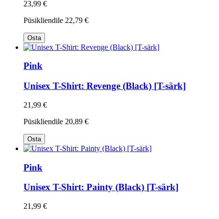
23,99 €
Püsikliendile
22,79 €
Osta
Pink
Unisex T-Shirt: Revenge (Black) [T-särk]
21,99 €
Püsikliendile
20,89 €
Osta
Pink
Unisex T-Shirt: Painty (Black) [T-särk]
21,99 €