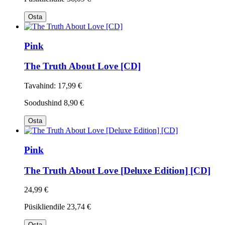
Osta
Pink
The Truth About Love [CD]
Tavahind:
17,99 €
Soodushind
8,90 €
Osta
Pink
The Truth About Love [Deluxe Edition] [CD]
24,99 €
Püsikliendile
23,74 €
Osta