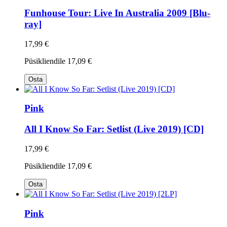
Funhouse Tour: Live In Australia 2009 [Blu-
ray]
17,99 €
Püsikliendile
17,09 €
Osta
Pink
All I Know So Far: Setlist (Live 2019) [CD]
17,99 €
Püsikliendile
17,09 €
Osta
Pink