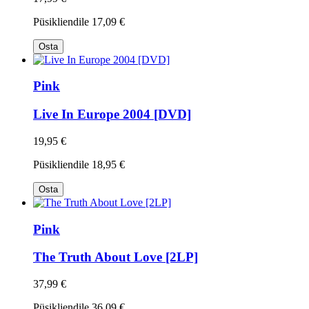
Püsikliendile
17,09 €
Osta
Pink
Live In Europe 2004 [DVD]
19,95 €
Püsikliendile
18,95 €
Osta
Pink
The Truth About Love [2LP]
37,99 €
Püsikliendile
36,09 €