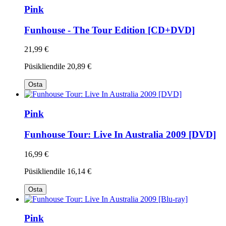
Pink
Funhouse - The Tour Edition [CD+DVD]
21,99 €
Püsikliendile
20,89 €
Osta
Pink
Funhouse Tour: Live In Australia 2009 [DVD]
16,99 €
Püsikliendile
16,14 €
Osta
Pink