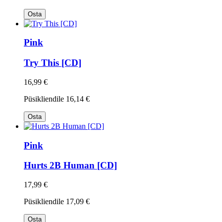
Osta
Pink
Try This [CD]
16,99 €
Püsikliendile
16,14 €
Osta
Pink
Hurts 2B Human [CD]
17,99 €
Püsikliendile
17,09 €
Osta