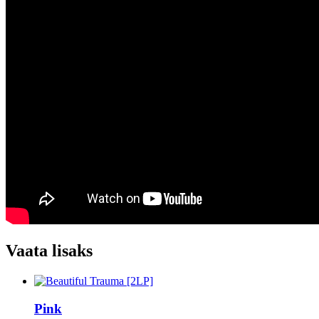
Vaata lisaks
Pink