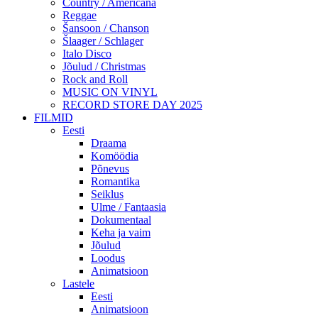
Country / Americana
Reggae
Šansoon / Chanson
Šlaager / Schlager
Italo Disco
Jõulud / Christmas
Rock and Roll
MUSIC ON VINYL
RECORD STORE DAY 2025
FILMID
Eesti
Draama
Komöödia
Põnevus
Romantika
Seiklus
Ulme / Fantaasia
Dokumentaal
Keha ja vaim
Jõulud
Loodus
Animatsioon
Lastele
Eesti
Animatsioon