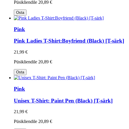
Püsikliendile
20,89 €
Osta
Pink
Pink Ladies T-Shirt:Boyfriend (Black) [T-särk]
21,99 €
Püsikliendile
20,89 €
Osta
Pink
Unisex T-Shirt: Paint Pen (Black) [T-särk]
21,99 €
Püsikliendile
20,89 €