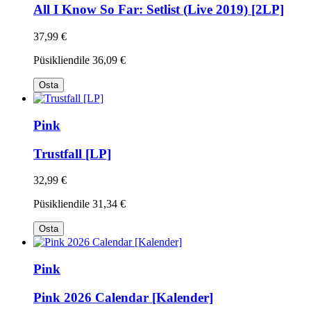
All I Know So Far: Setlist (Live 2019) [2LP]
37,99 €
Püsikliendile
36,09 €
Osta
Pink
Trustfall [LP]
32,99 €
Püsikliendile
31,34 €
Osta
Pink
Pink 2026 Calendar [Kalender]