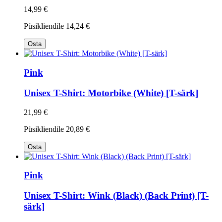
14,99 €
Püsikliendile
14,24 €
Osta
Pink
Unisex T-Shirt: Motorbike (White) [T-särk]
21,99 €
Püsikliendile
20,89 €
Osta
Pink
Unisex T-Shirt: Wink (Black) (Back Print) [T-
särk]