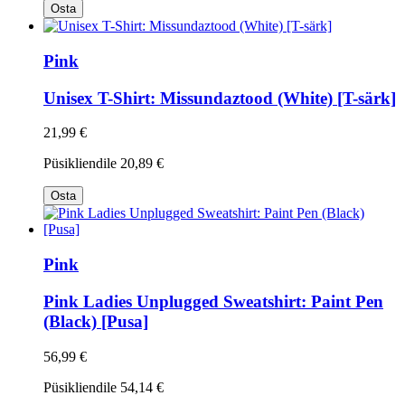
Osta
Pink
Unisex T-Shirt: Missundaztood (White) [T-särk]
21,99 €
Püsikliendile
20,89 €
Osta
Pink
Pink Ladies Unplugged Sweatshirt: Paint Pen
(Black) [Pusa]
56,99 €
Püsikliendile
54,14 €