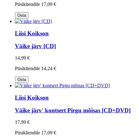
Püsikliendile
17,09 €
Osta
Liisi Koikson
Väike järv [CD]
14,99 €
Püsikliendile
14,24 €
Osta
Liisi Koikson
Väike järv' kontsert Pirgu mõisas [CD+DVD]
17,99 €
Püsikliendile
17,09 €