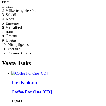
Plaat 1
1. Tuul
2. Väikeste asjade võlu
3. Sel ööl
4. Kodu
5. Enekene
6. Virmalised
7. Rannal
8. Ööviiul
9. Unetus
10. Minu jälgedes
11. Veel tuld
12. Olemise kergus
Vaata lisaks
Liisi Koikson
Coffee For One [CD]
17,99 €