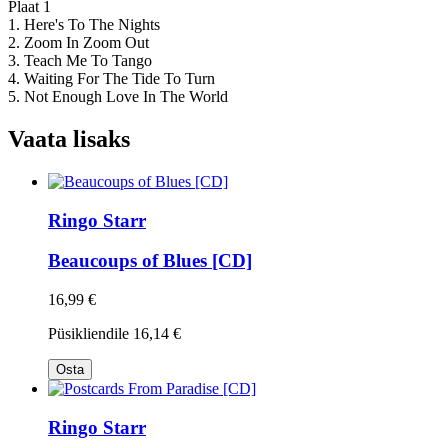
Plaat 1
1. Here's To The Nights
2. Zoom In Zoom Out
3. Teach Me To Tango
4. Waiting For The Tide To Turn
5. Not Enough Love In The World
Vaata lisaks
Ringo Starr
Beaucoups of Blues [CD]
16,99 €
Püsikliendile
16,14 €
Osta
Ringo Starr