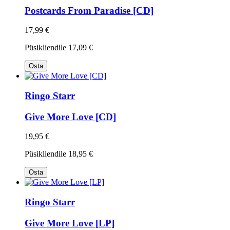
Postcards From Paradise [CD]
17,99 €
Püsikliendile
17,09 €
Osta
Ringo Starr
Give More Love [CD]
19,95 €
Püsikliendile
18,95 €
Osta
Ringo Starr
Give More Love [LP]