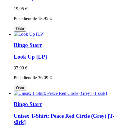
19,95 €
Püsikliendile
18,95 €
Osta
Ringo Starr
Look Up [LP]
37,99 €
Püsikliendile
36,09 €
Osta
Ringo Starr
Unisex T-Shirt: Peace Red Circle (Grey) [T-
särk]