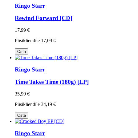
Ringo Starr
Rewind Forward [CD]
17,99 €
Püsikliendile
17,09 €
Osta
Ringo Starr
Time Takes Time (180g) [LP]
35,99 €
Püsikliendile
34,19 €
Osta
Ringo Starr