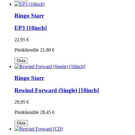
Ringo Starr
EP3 [10inch]
22,95 €
Püsikliendile
21,80 €
Osta
Ringo Starr
Rewind Forward (Single) [10inch]
29,95 €
Püsikliendile
28,45 €
Osta