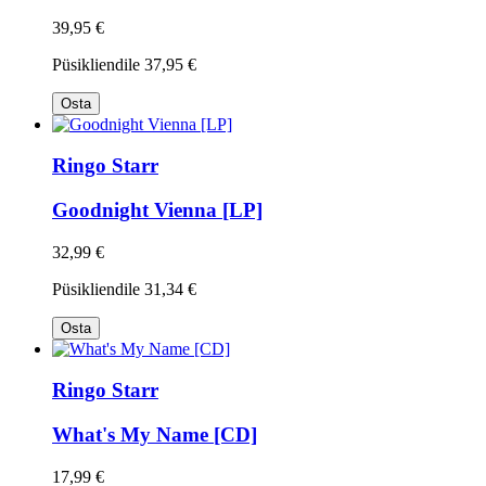
39,95 €
Püsikliendile
37,95 €
Osta
Ringo Starr
Goodnight Vienna [LP]
32,99 €
Püsikliendile
31,34 €
Osta
Ringo Starr
What's My Name [CD]
17,99 €