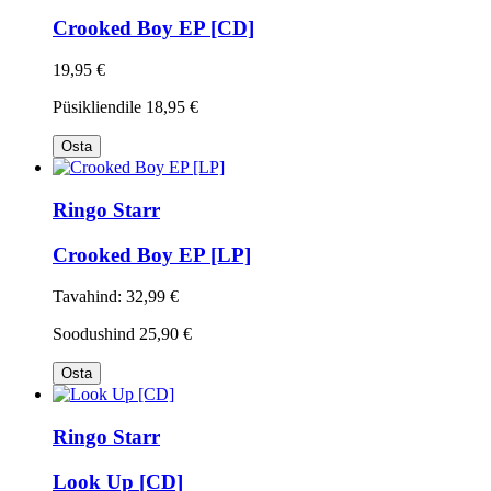
Crooked Boy EP [CD]
19,95 €
Püsikliendile
18,95 €
Osta
Ringo Starr
Crooked Boy EP [LP]
Tavahind:
32,99 €
Soodushind
25,90 €
Osta
Ringo Starr
Look Up [CD]