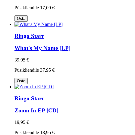
Püsikliendile
17,09 €
Osta
Ringo Starr
What's My Name [LP]
39,95 €
Püsikliendile
37,95 €
Osta
Ringo Starr
Zoom In EP [CD]
19,95 €
Püsikliendile
18,95 €