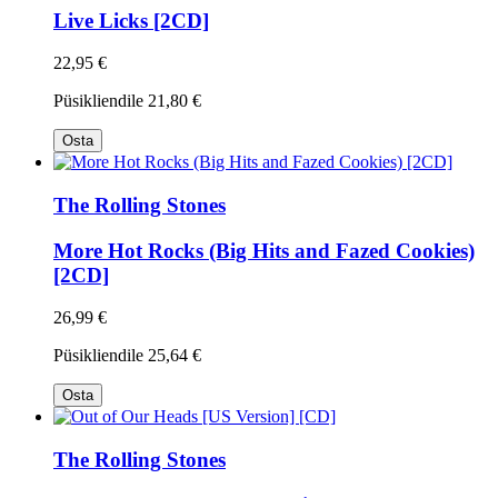
Live Licks [2CD]
22,95 €
Püsikliendile
21,80 €
Osta
The Rolling Stones
More Hot Rocks (Big Hits and Fazed Cookies)
[2CD]
26,99 €
Püsikliendile
25,64 €
Osta
The Rolling Stones