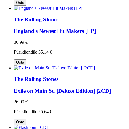
Osta
The Rolling Stones
England's Newest Hit Makers [LP]
36,99 €
Püsikliendile
35,14 €
Osta
The Rolling Stones
Exile on Main St. [Deluxe Edition] [2CD]
26,99 €
Püsikliendile
25,64 €
Osta