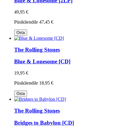
Blue & Lonesome [2LP]
49,95 €
Püsikliendile
47,45 €
Osta
The Rolling Stones
Blue & Lonesome [CD]
19,95 €
Püsikliendile
18,95 €
Osta
The Rolling Stones
Bridges to Babylon [CD]