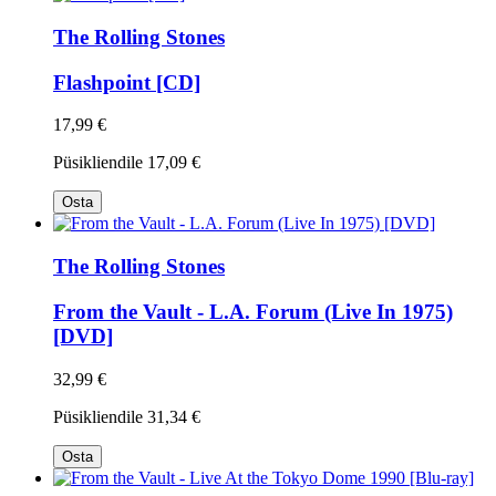
The Rolling Stones
Flashpoint [CD]
17,99 €
Püsikliendile
17,09 €
Osta
The Rolling Stones
From the Vault - L.A. Forum (Live In 1975)
[DVD]
32,99 €
Püsikliendile
31,34 €
Osta