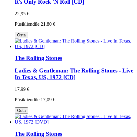
It's Only Rock 'N Roll [CD]
22,95 €
Püsikliendile
21,80 €
Osta
The Rolling Stones
Ladies & Gentleman: The Rolling Stones - Live
In Texas, US, 1972 [CD]
17,99 €
Püsikliendile
17,09 €
Osta
The Rolling Stones