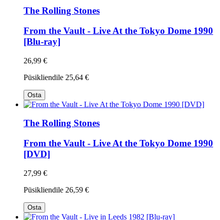
The Rolling Stones
From the Vault - Live At the Tokyo Dome 1990
[Blu-ray]
26,99 €
Püsikliendile
25,64 €
Osta
The Rolling Stones
From the Vault - Live At the Tokyo Dome 1990
[DVD]
27,99 €
Püsikliendile
26,59 €
Osta