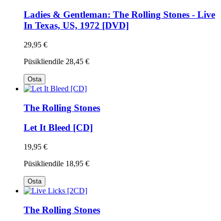
Ladies & Gentleman: The Rolling Stones - Live
In Texas, US, 1972 [DVD]
29,95 €
Püsikliendile
28,45 €
Osta
The Rolling Stones
Let It Bleed [CD]
19,95 €
Püsikliendile
18,95 €
Osta
The Rolling Stones