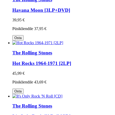
Havana Moon [3LP+DVD]
39,95 €
Püsikliendile
37,95 €
Osta
The Rolling Stones
Hot Rocks 1964-1971 [2LP]
45,99 €
Püsikliendile
43,69 €
Osta
The Rolling Stones