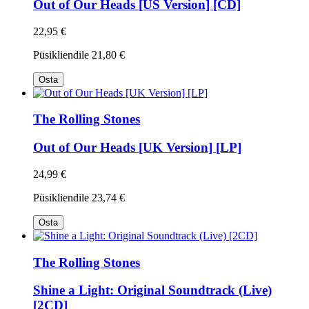
Out of Our Heads [US Version] [CD]
22,95 €
Püsikliendile
21,80 €
Osta
The Rolling Stones
Out of Our Heads [UK Version] [LP]
24,99 €
Püsikliendile
23,74 €
Osta
The Rolling Stones
Shine a Light: Original Soundtrack (Live)
[2CD]