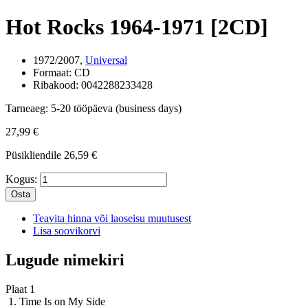
Hot Rocks 1964-1971 [2CD]
1972/2007,
Universal
Formaat:
CD
Ribakood:
0042288233428
Tarneaeg:
5-20 tööpäeva (business days)
27,99 €
Püsikliendile
26,59 €
Kogus:
Osta
Teavita hinna või laoseisu muutusest
Lisa soovikorvi
Lugude nimekiri
Plaat 1
1. Time Is on My Side