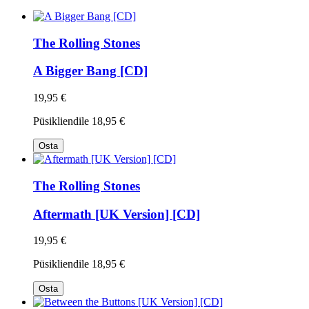
The Rolling Stones
A Bigger Bang [CD]
19,95 €
Püsikliendile
18,95 €
Osta
The Rolling Stones
Aftermath [UK Version] [CD]
19,95 €
Püsikliendile
18,95 €
Osta