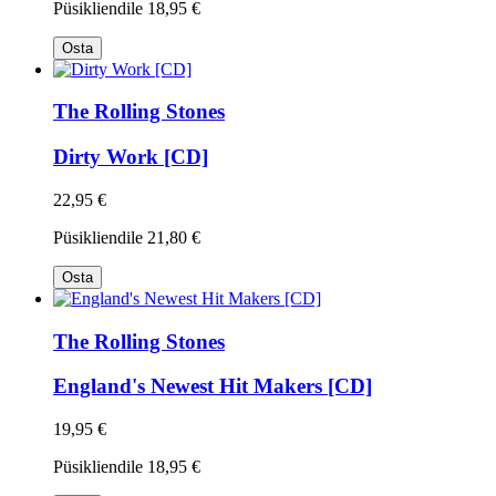
Püsikliendile
18,95 €
Osta
The Rolling Stones
Dirty Work [CD]
22,95 €
Püsikliendile
21,80 €
Osta
The Rolling Stones
England's Newest Hit Makers [CD]
19,95 €
Püsikliendile
18,95 €