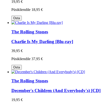
19,95 €
Püsikliendile
18,95 €
Osta
The Rolling Stones
Charlie Is My Darling [Blu-ray]
39,95 €
Püsikliendile
37,95 €
Osta
The Rolling Stones
December's Children (And Everybody's) [CD]
19,95 €