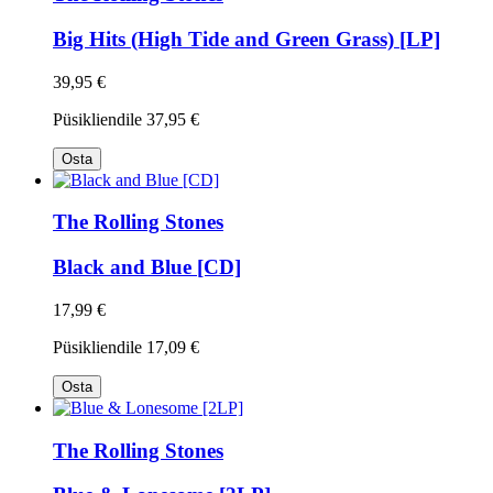
Big Hits (High Tide and Green Grass) [LP]
39,95 €
Püsikliendile
37,95 €
Osta
The Rolling Stones
Black and Blue [CD]
17,99 €
Püsikliendile
17,09 €
Osta
The Rolling Stones