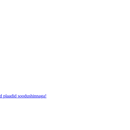
ad plaadid soodushinnaga!