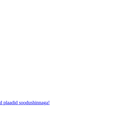
ad plaadid soodushinnaga!