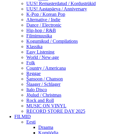
UUS! Remasterdatud / Kordustrükid
UUS! Aastapäeva / Anniversary
K-Pop / Korean Pop
Alternative / Indie
Dance / Electronic
Hip-hop / R&B
Filmimuusika
Kogumikud / Compilations
Klassika
Easy Listening
World / New-age
Folk
Country / Americana
Reggae
Šansoon / Chanson
Šlaager / Schlager
Italo Disco
Jõulud / Christmas
Rock and Roll
MUSIC ON VINYL
RECORD STORE DAY 2025
FILMID
Eesti
Draama
Komöödia