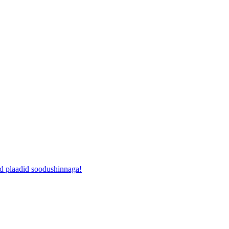
ad plaadid soodushinnaga!