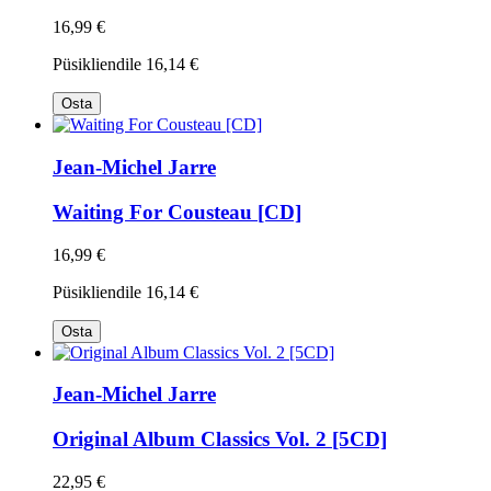
16,99 €
Püsikliendile
16,14 €
Osta
Jean-Michel Jarre
Waiting For Cousteau [CD]
16,99 €
Püsikliendile
16,14 €
Osta
Jean-Michel Jarre
Original Album Classics Vol. 2 [5CD]
22,95 €