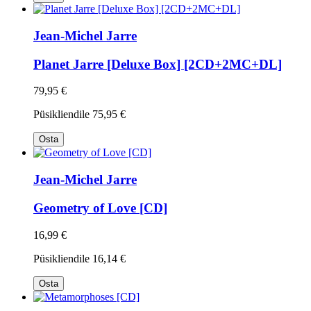
Jean-Michel Jarre
Planet Jarre [Deluxe Box] [2CD+2MC+DL]
79,95 €
Püsikliendile
75,95 €
Osta
Jean-Michel Jarre
Geometry of Love [CD]
16,99 €
Püsikliendile
16,14 €
Osta