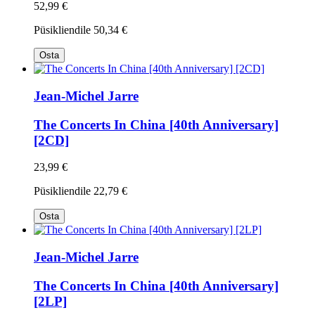
52,99 €
Püsikliendile
50,34 €
Osta
Jean-Michel Jarre
The Concerts In China [40th Anniversary]
[2CD]
23,99 €
Püsikliendile
22,79 €
Osta
Jean-Michel Jarre
The Concerts In China [40th Anniversary]
[2LP]