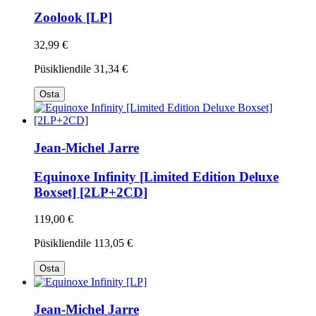
Zoolook [LP]
32,99 €
Püsikliendile
31,34 €
Osta
Jean-Michel Jarre
Equinoxe Infinity [Limited Edition Deluxe
Boxset] [2LP+2CD]
119,00 €
Püsikliendile
113,05 €
Osta
Jean-Michel Jarre