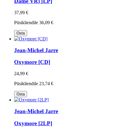
Dame VR) [LP]
37,99 €
Püsikliendile
36,09 €
Osta
Jean-Michel Jarre
Oxymore [CD]
24,99 €
Püsikliendile
23,74 €
Osta
Jean-Michel Jarre
Oxymore [2LP]