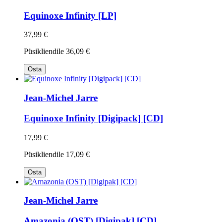
Equinoxe Infinity [LP]
37,99 €
Püsikliendile
36,09 €
Osta
Jean-Michel Jarre
Equinoxe Infinity [Digipack] [CD]
17,99 €
Püsikliendile
17,09 €
Osta
Jean-Michel Jarre
Amazonia (OST) [Digipak] [CD]