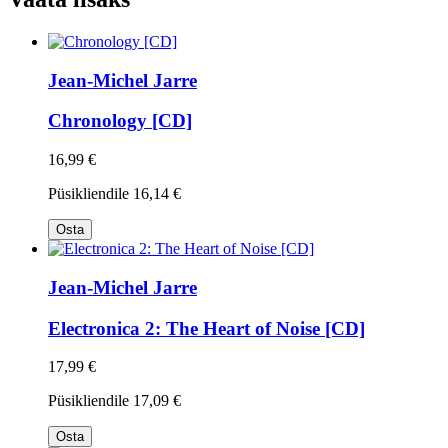
Jean-Michel Jarre
Chronology [CD]
16,99 €
Püsikliendile
16,14 €
Osta
Jean-Michel Jarre
Electronica 2: The Heart of Noise [CD]
17,99 €
Püsikliendile
17,09 €
Osta