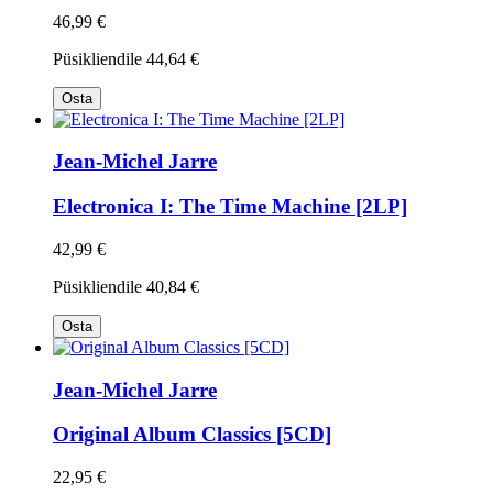
46,99 €
Püsikliendile
44,64 €
Osta
Jean-Michel Jarre
Electronica I: The Time Machine [2LP]
42,99 €
Püsikliendile
40,84 €
Osta
Jean-Michel Jarre
Original Album Classics [5CD]
22,95 €