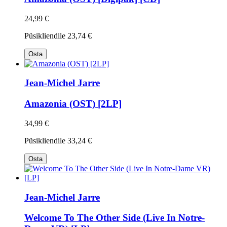
24,99 €
Püsikliendile
23,74 €
Osta
Jean-Michel Jarre
Amazonia (OST) [2LP]
34,99 €
Püsikliendile
33,24 €
Osta
Jean-Michel Jarre
Welcome To The Other Side (Live In Notre-