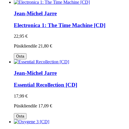
Jean-Michel Jarre
Electronica 1: The Time Machine [CD]
22,95 €
Püsikliendile
21,80 €
Osta
Jean-Michel Jarre
Essential Recollection [CD]
17,99 €
Püsikliendile
17,09 €
Osta