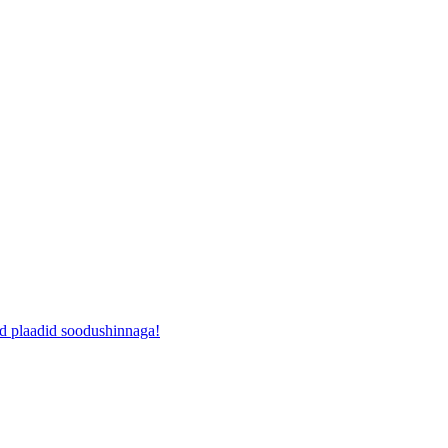
ad plaadid soodushinnaga!