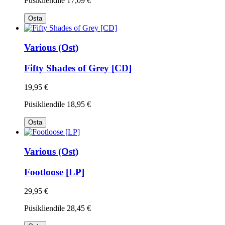
Püsikliendile
17,09 €
Osta
Various (Ost)
Fifty Shades of Grey [CD]
19,95 €
Püsikliendile
18,95 €
Osta
Various (Ost)
Footloose [LP]
29,95 €
Püsikliendile
28,45 €