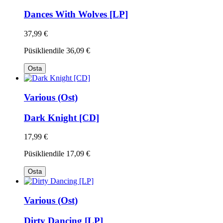
Dances With Wolves [LP]
37,99 €
Püsikliendile
36,09 €
Osta
Various (Ost)
Dark Knight [CD]
17,99 €
Püsikliendile
17,09 €
Osta
Various (Ost)
Dirty Dancing [LP]