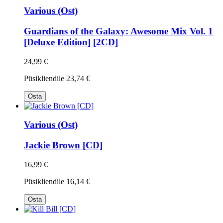
Various (Ost)
Guardians of the Galaxy: Awesome Mix Vol. 1
[Deluxe Edition] [2CD]
24,99 €
Püsikliendile
23,74 €
Osta
Various (Ost)
Jackie Brown [CD]
16,99 €
Püsikliendile
16,14 €
Osta