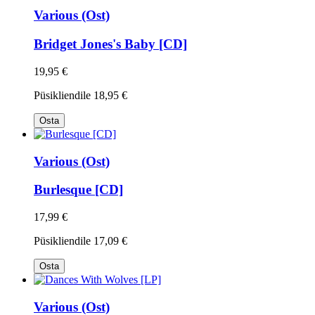
Various (Ost)
Bridget Jones's Baby [CD]
19,95 €
Püsikliendile
18,95 €
Osta
Various (Ost)
Burlesque [CD]
17,99 €
Püsikliendile
17,09 €
Osta
Various (Ost)