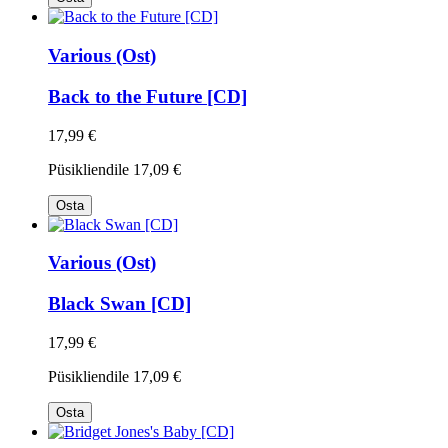
Various (Ost)
Back to the Future [CD]
17,99 €
Püsikliendile
17,09 €
Osta
Various (Ost)
Black Swan [CD]
17,99 €
Püsikliendile
17,09 €
Osta