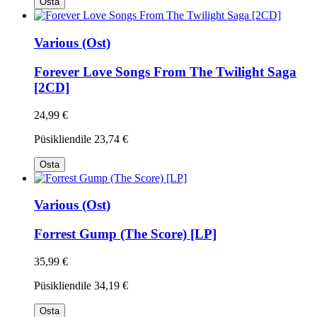
Osta
Various (Ost)
Forever Love Songs From The Twilight Saga
[2CD]
24,99 €
Püsikliendile
23,74 €
Osta
Various (Ost)
Forrest Gump (The Score) [LP]
35,99 €
Püsikliendile
34,19 €
Osta