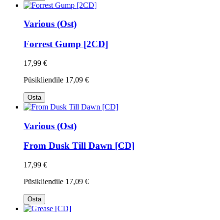
Various (Ost)
Forrest Gump [2CD]
17,99 €
Püsikliendile
17,09 €
Osta
Various (Ost)
From Dusk Till Dawn [CD]
17,99 €
Püsikliendile
17,09 €
Osta