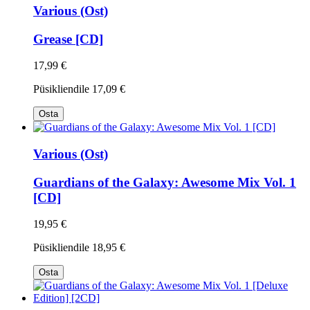
Various (Ost)
Grease [CD]
17,99 €
Püsikliendile
17,09 €
Osta
Various (Ost)
Guardians of the Galaxy: Awesome Mix Vol. 1
[CD]
19,95 €
Püsikliendile
18,95 €
Osta