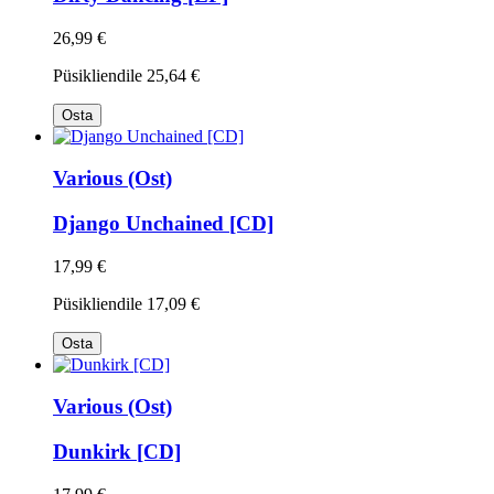
26,99 €
Püsikliendile
25,64 €
Osta
Various (Ost)
Django Unchained [CD]
17,99 €
Püsikliendile
17,09 €
Osta
Various (Ost)
Dunkirk [CD]