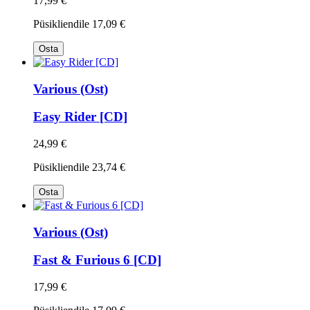
17,99 €
Püsikliendile
17,09 €
Osta
Various (Ost)
Easy Rider [CD]
24,99 €
Püsikliendile
23,74 €
Osta
Various (Ost)
Fast & Furious 6 [CD]
17,99 €