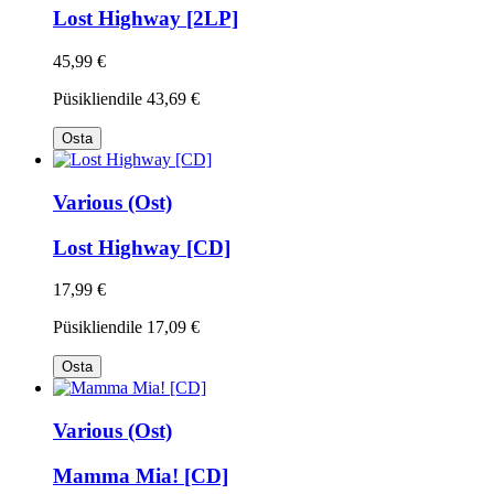
Lost Highway [2LP]
45,99 €
Püsikliendile
43,69 €
Osta
Various (Ost)
Lost Highway [CD]
17,99 €
Püsikliendile
17,09 €
Osta
Various (Ost)
Mamma Mia! [CD]