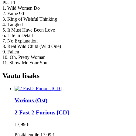
Plaat 1
1. Wild Women Do
2. Fame 90
3. King of Wishful Thinking
4. Tangled
5. It Must Have Been Love
6. Life in Detail
7. No Explanation
8. Real Wild Child (Wild One)
9. Fallen
10. Oh, Pretty Woman
11. Show Me Your Soul
Vaata lisaks
Various (Ost)
2 Fast 2 Furious [CD]
17,99 €
Püsikliendile
17,09 €