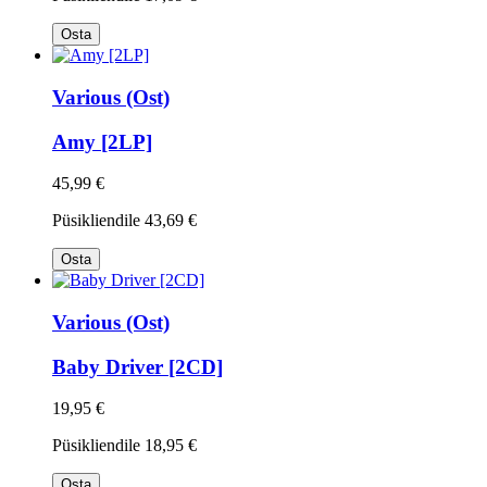
Osta
Various (Ost)
Amy [2LP]
45,99 €
Püsikliendile
43,69 €
Osta
Various (Ost)
Baby Driver [2CD]
19,95 €
Püsikliendile
18,95 €
Osta