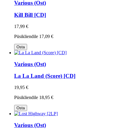
Various (Ost)
Kill Bill [CD]
17,99 €
Püsikliendile
17,09 €
Osta
Various (Ost)
La La Land (Score) [CD]
19,95 €
Püsikliendile
18,95 €
Osta
Various (Ost)